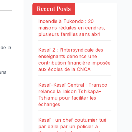
Recent Posts
Incendie à Tukondo : 20
maisons réduites en cendres,
plusieurs familles sans abri
 de la
Kasaï 2 : l’Intersyndicale des
enseignants dénonce une
contribution financière imposée
aux écoles de la CNCA
ons
Kasaï–Kasaï Central : Transco
relance la liaison Tshikapa–
Tshiamu pour faciliter les
échanges
Kasaï : un chef coutumier tué
par balle par un policier à