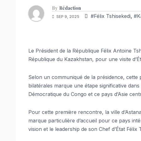
By
Rédaction
#Félix Tshisekedi
,
#K
SEP 9, 2025
Le Président de la République Félix Antoine Tsh
République du Kazakhstan, pour une visite d’É
Selon un communiqué de la présidence, cette pre
bilatérales marque une étape significative dan
Démocratique du Congo et ce pays d’Asie centr
Pour cette première rencontre, la ville d’Astan
marque particulière d’accueil pour ce pays int
vision et le leadership de son Chef d’État Félix 