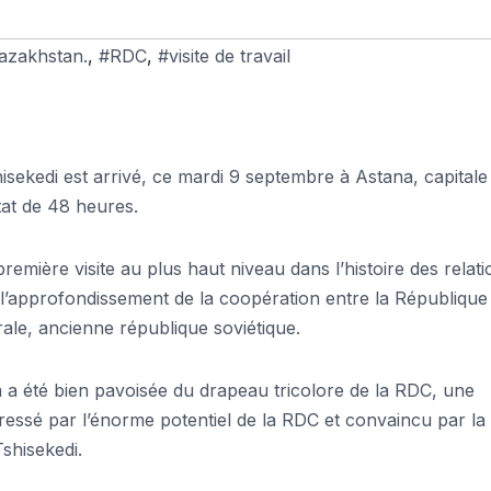
azakhstan.
,
#RDC
,
#visite de travail
isekedi est arrivé, ce mardi 9 septembre à Astana, capitale
tat de 48 heures.
mière visite au plus haut niveau dans l’histoire des relati
s l’approfondissement de la coopération entre la République
ale, ancienne république soviétique.
a a été bien pavoisée du drapeau tricolore de la RDC, une
éressé par l’énorme potentiel de la RDC et convaincu par la
Tshisekedi.