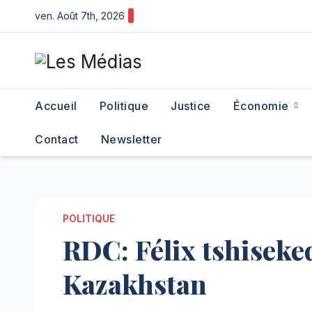
Skip
ven. Août 7th, 2026
to
content
Accueil
Politique
Justice
Économie
Contact
Newsletter
POLITIQUE
RDC: Félix tshisekedi
Kazakhstan