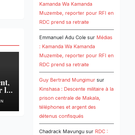
Kamanda Wa Kamanda
Muzembe, reporter pour RFI en
RDC prend sa retraite
Emmanuel Adu Cole
sur
Médias
: Kamanda Wa Kamanda
Muzembe, reporter pour RFI en
RDC prend sa retraite
Guy Bertrand Mungimur
sur
nt,
 le
Kinshasa : Descente militaire à la
prison centrale de Makala,
ON
téléphones et argent des
détenus confisqués
Chadrack Mavungu
sur
RDC :