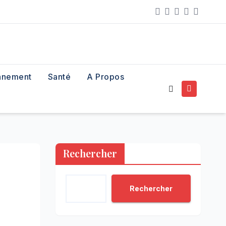
nnement
Santé
A Propos
Rechercher
Rechercher