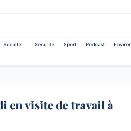
Société
Sécurité
Sport
Podcast
Enviro
 en visite de travail à