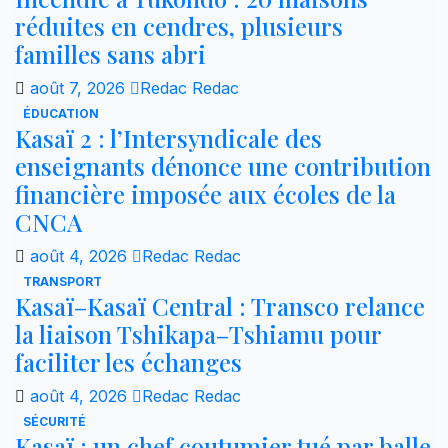
réduites en cendres, plusieurs
familles sans abri
août 7, 2026
Redac Redac
ÉDUCATION
Kasaï 2 : l’Intersyndicale des
enseignants dénonce une contribution
financière imposée aux écoles de la
CNCA
août 4, 2026
Redac Redac
TRANSPORT
Kasaï–Kasaï Central : Transco relance
la liaison Tshikapa–Tshiamu pour
faciliter les échanges
août 4, 2026
Redac Redac
SÉCURITÉ
Kasaï : un chef coutumier tué par balle