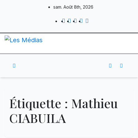
Skip
sam. Août 8th, 2026
to
content
Étiquette :
Mathieu
CIABUILA