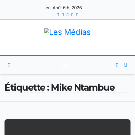
Skip
jeu. Août 6th, 2026
to
content
Étiquette :
Mike Ntambue