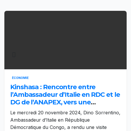
ÉCONOMIE
Kinshasa : Rencontre entre
l’Ambassadeur d’Italie en RDC et le
DG de l’ANAPEX, vers une
coopération renforcée
Le mercredi 20 novembre 2024, Dino Sorrentino,
Ambassadeur d’Italie en République
Démocratique du Congo, a rendu une visite