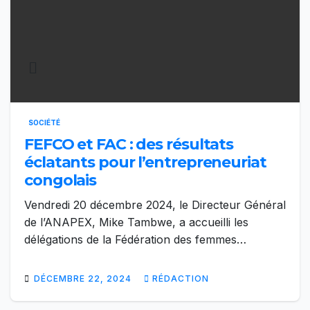
SOCIÉTÉ
FEFCO et FAC : des résultats
éclatants pour l’entrepreneuriat
congolais
Vendredi 20 décembre 2024, le Directeur Général
de l’ANAPEX, Mike Tambwe, a accueilli les
délégations de la Fédération des femmes…
DÉCEMBRE 22, 2024
RÉDACTION