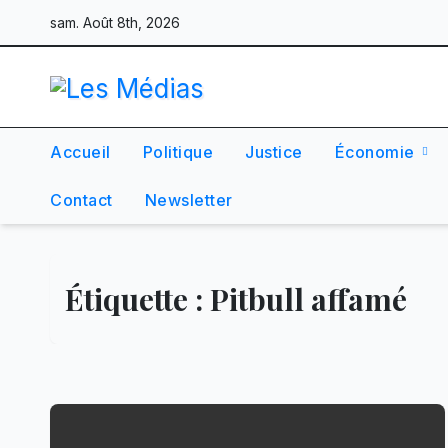
Skip
sam. Août 8th, 2026
to
content
Accueil
Politique
Justice
Économie
Contact
Newsletter
Étiquette :
Pitbull affamé