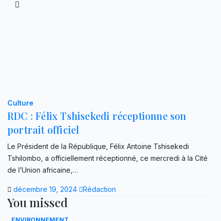
Culture
RDC : Félix Tshisekedi réceptionne son
portrait officiel
Le Président de la République, Félix Antoine Tshisekedi
Tshilombo, a officiellement réceptionné, ce mercredi à la Cité
de l’Union africaine,…
décembre 19, 2024
Rédaction
You missed
ENVIRONNEMENT