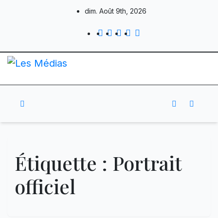
Skip
dim. Août 9th, 2026
to
content
Étiquette :
Portrait
officiel