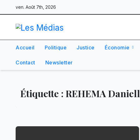
Skip
ven. Août 7th, 2026
to
content
Accueil
Politique
Justice
Économie
Contact
Newsletter
Étiquette :
REHEMA Daniell