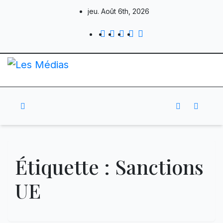
Skip
jeu. Août 6th, 2026
to
content
Étiquette :
Sanctions
UE