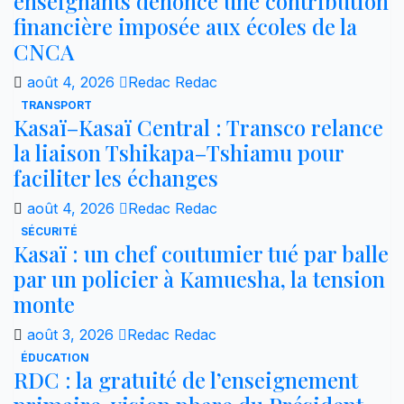
enseignants dénonce une contribution
financière imposée aux écoles de la
CNCA
août 4, 2026
Redac Redac
TRANSPORT
Kasaï–Kasaï Central : Transco relance
la liaison Tshikapa–Tshiamu pour
faciliter les échanges
août 4, 2026
Redac Redac
SÉCURITÉ
Kasaï : un chef coutumier tué par balle
par un policier à Kamuesha, la tension
monte
août 3, 2026
Redac Redac
ÉDUCATION
RDC : la gratuité de l’enseignement