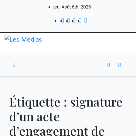
Skip
jeu. Août 6th, 2026
to
content
Étiquette :
signature
d’un acte
d’engagement de