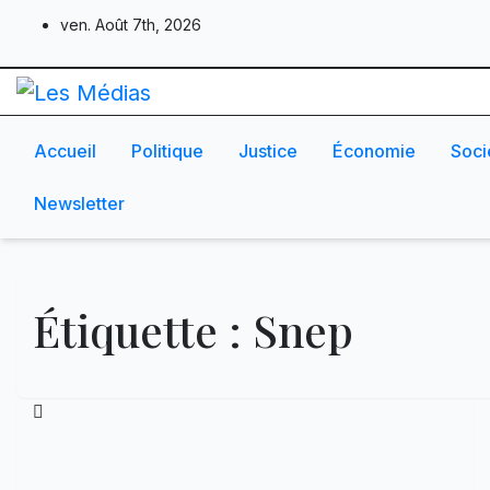
Skip
ven. Août 7th, 2026
to
content
Accueil
Politique
Justice
Économie
Soci
Newsletter
Étiquette :
Snep