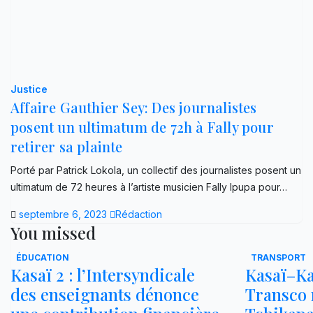
Justice
Affaire Gauthier Sey: Des journalistes
posent un ultimatum de 72h à Fally pour
retirer sa plainte
Porté par Patrick Lokola, un collectif des journalistes posent un
ultimatum de 72 heures à l’artiste musicien Fally Ipupa pour…
septembre 6, 2023
Rédaction
You missed
ÉDUCATION
TRANSPORT
Kasaï 2 : l’Intersyndicale
Kasaï–Ka
des enseignants dénonce
Transco r