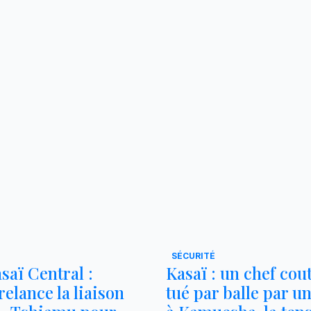
SÉCURITÉ
saï Central :
Kasaï : un chef co
elance la liaison
tué par balle par un