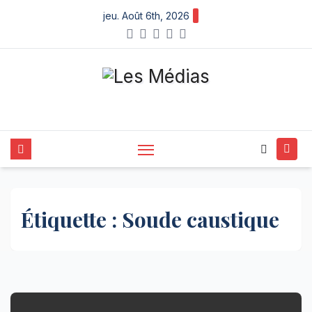
Skip
jeu. Août 6th, 2026
to
content
Étiquette :
Soude caustique