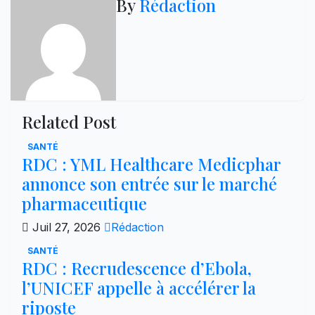
By
Rédaction
Related Post
SANTÉ
RDC : YML Healthcare Medicphar
annonce son entrée sur le marché
pharmaceutique
Juil 27, 2026
Rédaction
SANTÉ
RDC : Recrudescence d’Ebola,
l’UNICEF appelle à accélérer la
riposte