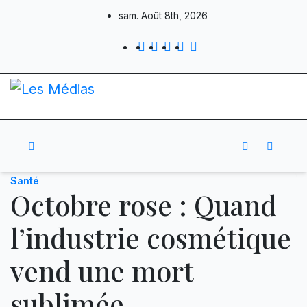
Skip
sam. Août 8th, 2026
to
content
Santé
Octobre rose : Quand
l’industrie cosmétique
vend une mort
sublimée