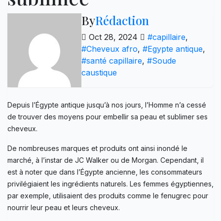
By
Rédaction
Oct 28, 2024
#capillaire
,
#Cheveux afro
,
#Egypte antique
,
#santé capillaire
,
#Soude
caustique
Depuis l’Égypte antique jusqu’à nos jours, l’Homme n’a cessé
de trouver des moyens pour embellir sa peau et sublimer ses
cheveux.
De nombreuses marques et produits ont ainsi inondé le
marché, à l’instar de JC Walker ou de Morgan. Cependant, il
est à noter que dans l’Égypte ancienne, les consommateurs
privilégiaient les ingrédients naturels. Les femmes égyptiennes,
par exemple, utilisaient des produits comme le fenugrec pour
nourrir leur peau et leurs cheveux.