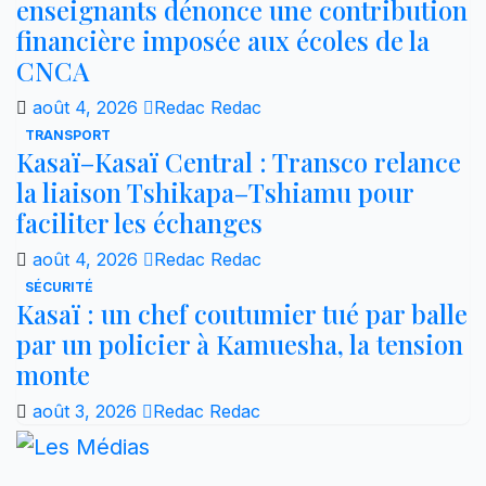
enseignants dénonce une contribution
financière imposée aux écoles de la
CNCA
août 4, 2026
Redac Redac
TRANSPORT
Kasaï–Kasaï Central : Transco relance
la liaison Tshikapa–Tshiamu pour
faciliter les échanges
août 4, 2026
Redac Redac
SÉCURITÉ
Kasaï : un chef coutumier tué par balle
par un policier à Kamuesha, la tension
monte
août 3, 2026
Redac Redac