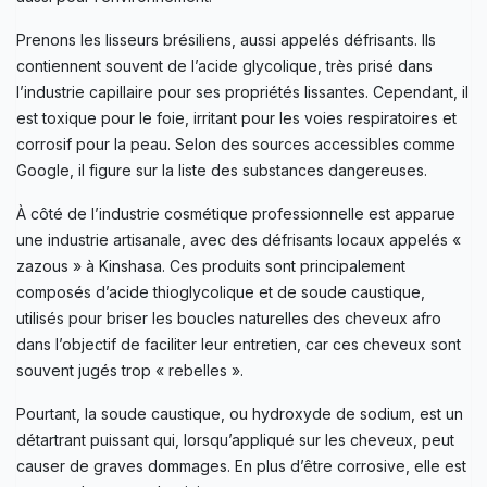
Prenons les lisseurs brésiliens, aussi appelés défrisants. Ils
contiennent souvent de l’acide glycolique, très prisé dans
l’industrie capillaire pour ses propriétés lissantes. Cependant, il
est toxique pour le foie, irritant pour les voies respiratoires et
corrosif pour la peau. Selon des sources accessibles comme
Google, il figure sur la liste des substances dangereuses.
À côté de l’industrie cosmétique professionnelle est apparue
une industrie artisanale, avec des défrisants locaux appelés «
zazous » à Kinshasa. Ces produits sont principalement
composés d’acide thioglycolique et de soude caustique,
utilisés pour briser les boucles naturelles des cheveux afro
dans l’objectif de faciliter leur entretien, car ces cheveux sont
souvent jugés trop « rebelles ».
Pourtant, la soude caustique, ou hydroxyde de sodium, est un
détartrant puissant qui, lorsqu’appliqué sur les cheveux, peut
causer de graves dommages. En plus d’être corrosive, elle est