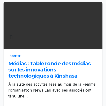
SOCIÉTÉ
Médias : Table ronde des médias
sur les innovations
technologiques à Kinshasa
À la suite des activités liées au mois de la Femme,
l’organisation News Lab avec ses associés ont
ténu une…