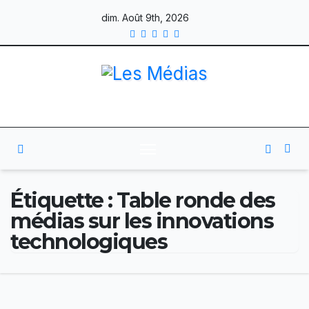
Skip
dim. Août 9th, 2026
to
content
Étiquette :
Table ronde des
médias sur les innovations
technologiques