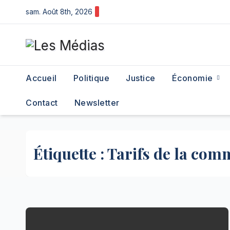
Skip
sam. Août 8th, 2026
to
content
Accueil
Politique
Justice
Économie
Contact
Newsletter
Étiquette :
Tarifs de la com