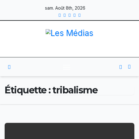
Skip
sam. Août 8th, 2026
to
content
Étiquette :
tribalisme