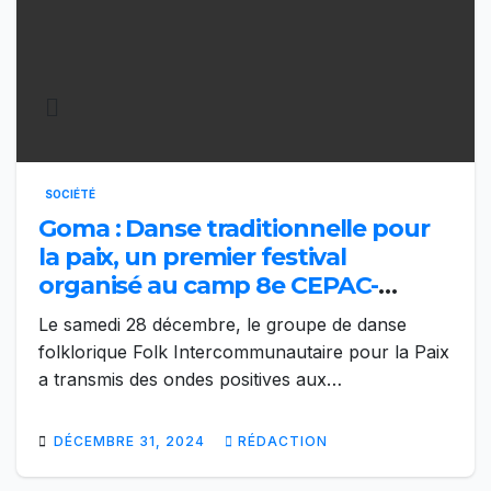
SOCIÉTÉ
Goma : Danse traditionnelle pour
la paix, un premier festival
organisé au camp 8e CEPAC-
Munigi
Le samedi 28 décembre, le groupe de danse
folklorique Folk Intercommunautaire pour la Paix
a transmis des ondes positives aux…
DÉCEMBRE 31, 2024
RÉDACTION