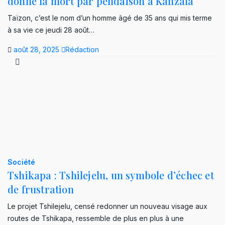
donne la mort par pendaison à Kanzala
Taïzon, c’est le nom d’un homme âgé de 35 ans qui mis terme
à sa vie ce jeudi 28 août…
août 28, 2025
Rédaction
Société
Tshikapa : Tshilejelu, un symbole d’échec et
de frustration
Le projet Tshilejelu, censé redonner un nouveau visage aux
routes de Tshikapa, ressemble de plus en plus à une