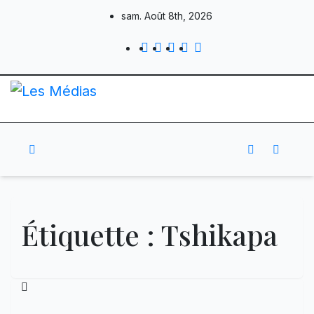
Skip
sam. Août 8th, 2026
to
content
Étiquette :
Tshikapa