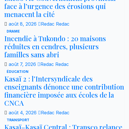
face à l’urgence des érosions qui
menacent la cité
août 8, 2026
Redac Redac
DRAME
Incendie à Tukondo : 20 maisons
réduites en cendres, plusieurs
familles sans abri
août 7, 2026
Redac Redac
ÉDUCATION
Kasaï 2 : l’Intersyndicale des
enseignants dénonce une contribution
financière imposée aux écoles de la
CNCA
août 4, 2026
Redac Redac
TRANSPORT
Kasaï–Kasaï Central : Transco relance