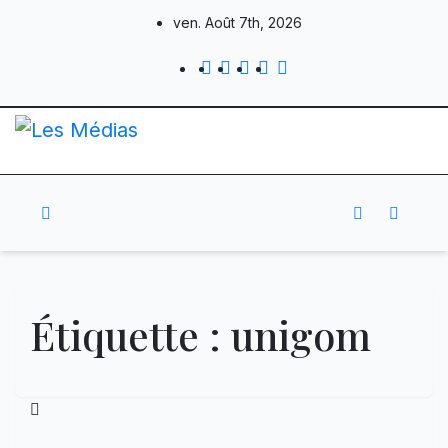
Skip
ven. Août 7th, 2026
to
content
Étiquette :
unigom