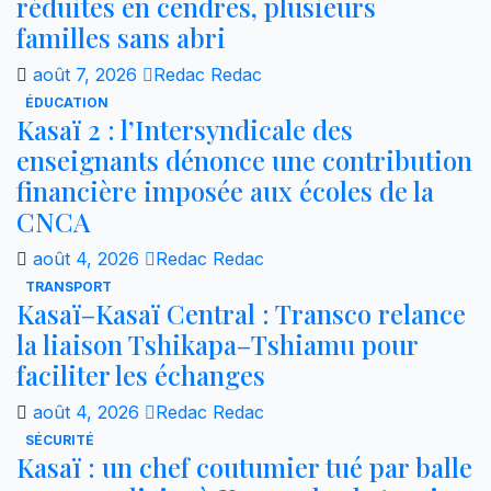
réduites en cendres, plusieurs
familles sans abri
août 7, 2026
Redac Redac
ÉDUCATION
Kasaï 2 : l’Intersyndicale des
enseignants dénonce une contribution
financière imposée aux écoles de la
CNCA
août 4, 2026
Redac Redac
TRANSPORT
Kasaï–Kasaï Central : Transco relance
la liaison Tshikapa–Tshiamu pour
faciliter les échanges
août 4, 2026
Redac Redac
SÉCURITÉ
Kasaï : un chef coutumier tué par balle