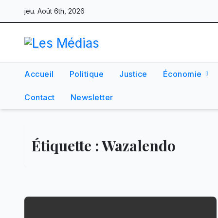
Skip
jeu. Août 6th, 2026
to
content
Accueil
Politique
Justice
Économie
Contact
Newsletter
Étiquette :
Wazalendo