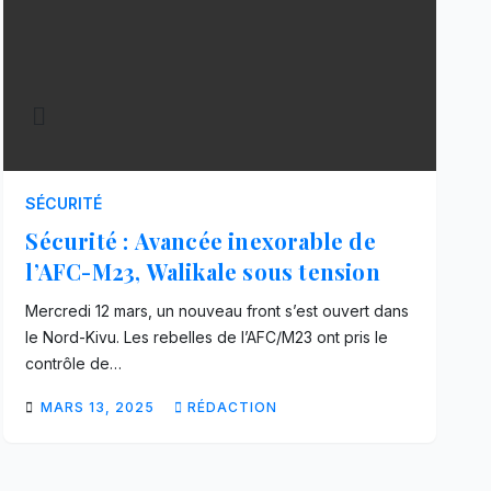
SÉCURITÉ
Sécurité : Avancée inexorable de
l’AFC-M23, Walikale sous tension
Mercredi 12 mars, un nouveau front s’est ouvert dans
le Nord-Kivu. Les rebelles de l’AFC/M23 ont pris le
contrôle de…
MARS 13, 2025
RÉDACTION