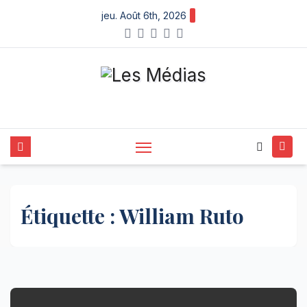
Skip
jeu. Août 6th, 2026
to
content
Étiquette :
William Ruto