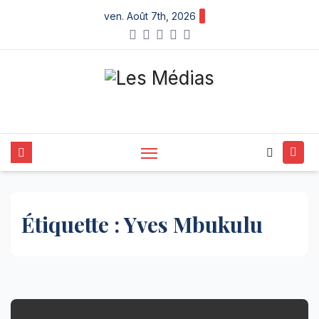
Skip
ven. Août 7th, 2026
to
content
Étiquette :
Yves Mbukulu