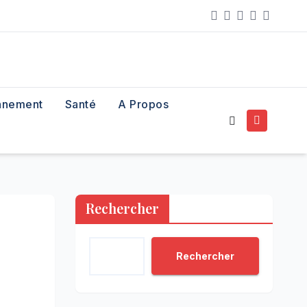
nnement
Santé
A Propos
Rechercher
Rechercher