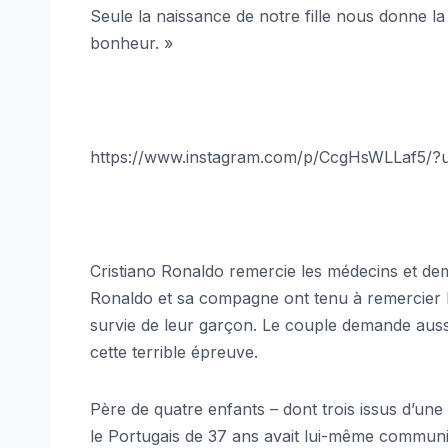
Seule la naissance de notre fille nous donne l
bonheur. »
https://www.instagram.com/p/CcgHsWLLaf5/?
Cristiano Ronaldo remercie les médecins et dem
Ronaldo et sa compagne ont tenu à remercier le
survie de leur garçon. Le couple demande aussi
cette terrible épreuve.
Père de quatre enfants – dont trois issus d’une
le Portugais de 37 ans avait lui-même communiq