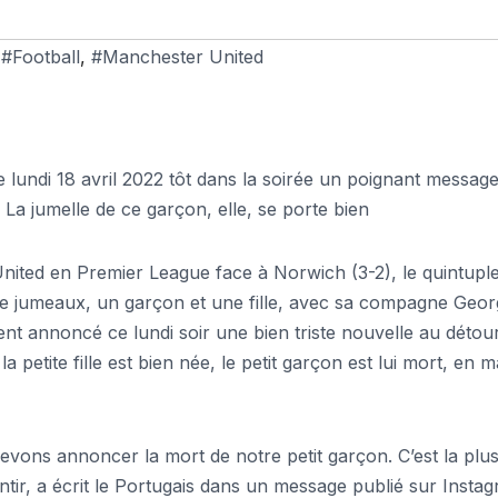
,
#Football
,
#Manchester United
 lundi 18 avril 2022 tôt dans la soirée un poignant messag
La jumelle de ce garçon, elle, se porte bien
nited en Premier League face à Norwich (3-2), le quintupl
e de jumeaux, un garçon et une fille, avec sa compagne Geor
ent annoncé ce lundi soir une bien triste nouvelle au détou
 petite fille est bien née, le petit garçon est lui mort, en 
evons annoncer la mort de notre petit garçon. C’est la plu
ir, a écrit le Portugais dans un message publié sur Instag