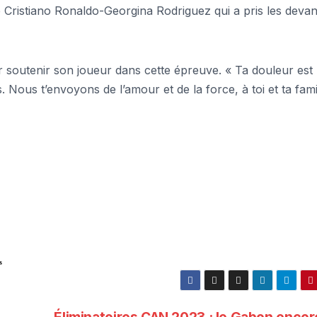
e Cristiano Ronaldo-Georgina Rodriguez qui a pris les devan
soutenir son joueur dans cette épreuve. « Ta douleur est
. Nous t’envoyons de l’amour et de la force, à toi et ta famil
s
Éliminatoires CAN 2023 : le Gabon encor