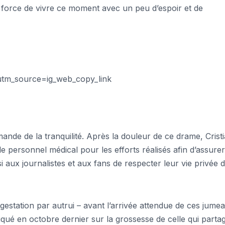
a force de vivre ce moment avec un peu d’espoir et de
utm_source=ig_web_copy_link
ande de la tranquilité. Après la douleur de ce drame, Crist
 personnel médical pour les efforts réalisés afin d’assurer
 aux journalistes et aux fans de respecter leur vie privée 
 gestation par autrui – avant l’arrivée attendue de ces jume
ué en octobre dernier sur la grossesse de celle qui parta