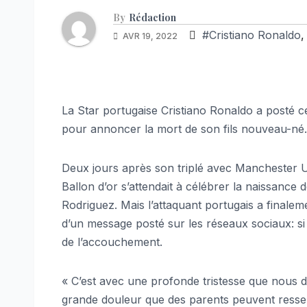
By
Rédaction
#Cristiano Ronaldo
AVR 19, 2022
La Star portugaise Cristiano Ronaldo a posté ce
pour annoncer la mort de son fils nouveau-né. 
Deux jours après son triplé avec Manchester U
Ballon d’or s’attendait à célébrer la naissanc
Rodriguez. Mais l’attaquant portugais a finalem
d’un message posté sur les réseaux sociaux: si la
de l’accouchement.
« C’est avec une profonde tristesse que nous d
grande douleur que des parents peuvent ressent