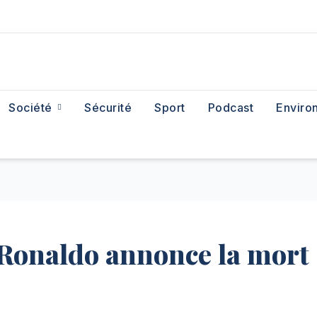
Société
Sécurité
Sport
Podcast
Enviro
o Ronaldo annonce la mort