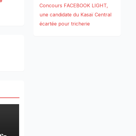
Concours FACEBOOK LIGHT,
une candidate du Kasaï Central
écartée pour tricherie
e-