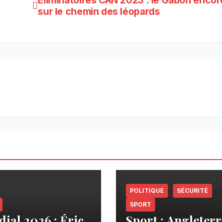
sur le chemin des léopards
POLITIQUE
SÉCURITÉ
SPORT
ial 2026 : Éric
Sport : Angleterr