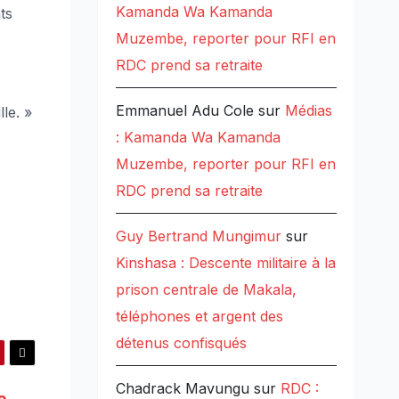
Kamanda Wa Kamanda
ts
Muzembe, reporter pour RFI en
RDC prend sa retraite
Emmanuel Adu Cole
sur
Médias
le. »
: Kamanda Wa Kamanda
Muzembe, reporter pour RFI en
RDC prend sa retraite
Guy Bertrand Mungimur
sur
Kinshasa : Descente militaire à la
prison centrale de Makala,
téléphones et argent des
détenus confisqués
Chadrack Mavungu
sur
RDC :
e