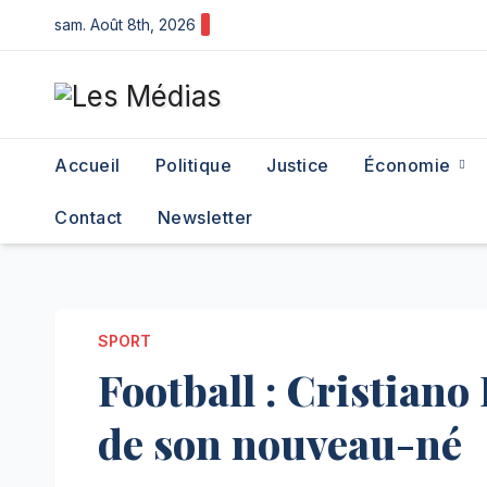
Skip
sam. Août 8th, 2026
to
content
Accueil
Politique
Justice
Économie
Contact
Newsletter
SPORT
Football : Cristian
de son nouveau-né