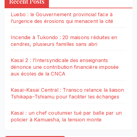
Recent Posts
Luebo : le Gouvernement provincial face à
l’urgence des érosions qui menacent la cité
Incendie à Tukondo : 20 maisons réduites en
cendres, plusieurs familles sans abri
Kasaï 2 : l’Intersyndicale des enseignants
dénonce une contribution financière imposée
aux écoles de la CNCA
Kasaï–Kasaï Central : Transco relance la liaison
Tshikapa–Tshiamu pour faciliter les échanges
Kasaï : un chef coutumier tué par balle par un
policier à Kamuesha, la tension monte