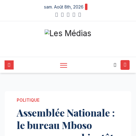
Skip
sam. Août 8th, 2026
to
content
POLITIQUE
Assemblée Nationale :
le bureau Mboso