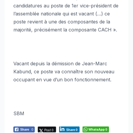
candidatures au poste de 1er vice-président de
l’assemblée nationale qui est vacant (…) ce
poste revient à une des composantes de la
majorité, précisément la composante CACH ».
Vacant depuis la démission de Jean-Marc
Kabund, ce poste va connaître son nouveau
occupant en vue d’un bon fonctionnement.
SBM
WhatsApp
Post 0
Share
0
0
Share
0