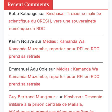
Recent Comments
Bobo Kabungu
sur
Kinshasa : Troisième matinée
scientifique du CRESH, vers une souveraineté
numérique en RDC
Karim Ndiaye
sur
Médias : Kamanda Wa
Kamanda Muzembe, reporter pour RFI en RDC
prend sa retraite
Emmanuel Adu Cole
sur
Médias : Kamanda Wa
Kamanda Muzembe, reporter pour RFI en RDC
prend sa retraite
Guy Bertrand Mungimur
sur
Kinshasa : Descente
militaire à la prison centrale de Makala,
téléphones et argent des détenus confisqués