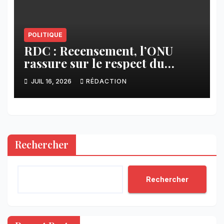
POLITIQUE
RDC : Recensement, l’ONU
rassure sur le respect du
calendrier constitutionnel
JUIL 16, 2026
RÉDACTION
Rechercher
Rechercher