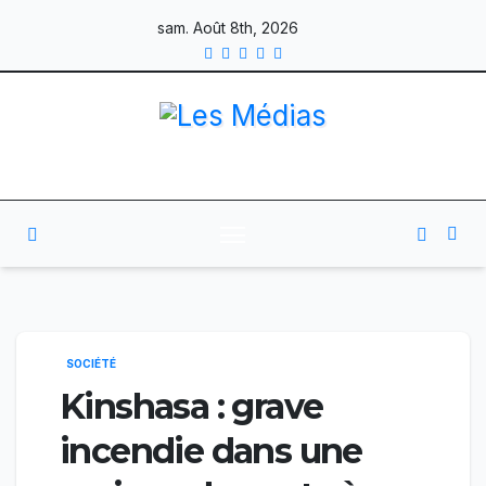
Skip
sam. Août 8th, 2026
to
content
SOCIÉTÉ
Kinshasa : grave
incendie dans une