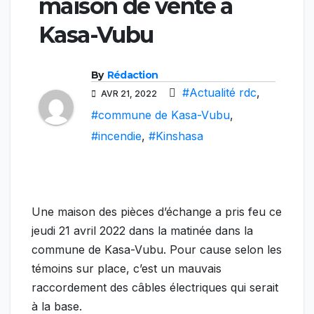
maison de vente à
Kasa-Vubu
By
Rédaction
#Actualité rdc
,
AVR 21, 2022
#commune de Kasa-Vubu
,
#incendie
,
#Kinshasa
Une maison des pièces d’échange a pris feu ce
jeudi 21 avril 2022 dans la matinée dans la
commune de Kasa-Vubu. Pour cause selon les
témoins sur place, c’est un mauvais
raccordement des câbles électriques qui serait
à la base.