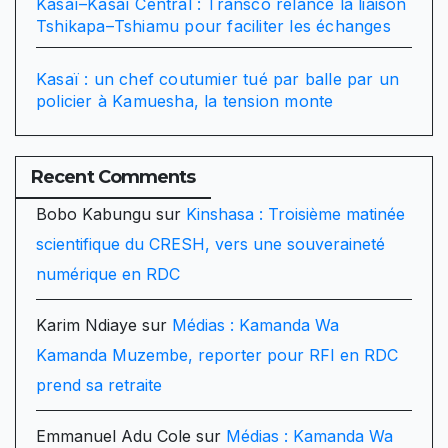
Kasaï–Kasaï Central : Transco relance la liaison
Tshikapa–Tshiamu pour faciliter les échanges
Kasaï : un chef coutumier tué par balle par un
policier à Kamuesha, la tension monte
Recent Comments
Bobo Kabungu
sur
Kinshasa : Troisième matinée
scientifique du CRESH, vers une souveraineté
numérique en RDC
Karim Ndiaye
sur
Médias : Kamanda Wa
Kamanda Muzembe, reporter pour RFI en RDC
prend sa retraite
Emmanuel Adu Cole
sur
Médias : Kamanda Wa