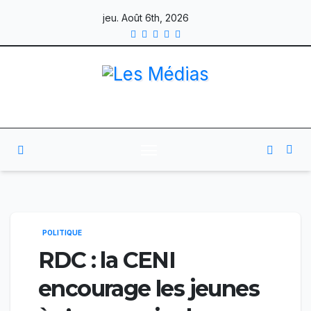
Skip
jeu. Août 6th, 2026
to
content
POLITIQUE
RDC : la CENI
encourage les jeunes