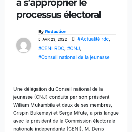
à s’approprier le
processus électoral
By
Rédaction
#Actualité rdc
,
AVR 23, 2022
#CENI RDC
,
#CNJ
,
#Conseil national de la jeunesse
Une délégation du Conseil national de la
jeunesse (CNJ) conduite par son président
William Mukambila et deux de ses membres,
Crispin Bukemayi et Serge Mfute, a pris langue
avec le président de la Commission électorale
nationale indépendante (CENI), M. Denis