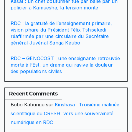
Kasaï : un chef coutumier tué par balle par un
policier à Kamuesha, la tension monte
RDC : la gratuité de l’enseignement primaire,
vision phare du Président Félix Tshisekedi
réaffirmée par une circulaire du Secrétaire
général Juvénal Sanga Kaubo
RDC – GENOCOST : une enseignante retrouvée
morte à l’Est, un drame qui ravive la douleur
des populations civiles
Recent Comments
Bobo Kabungu
sur
Kinshasa : Troisième matinée
scientifique du CRESH, vers une souveraineté
numérique en RDC