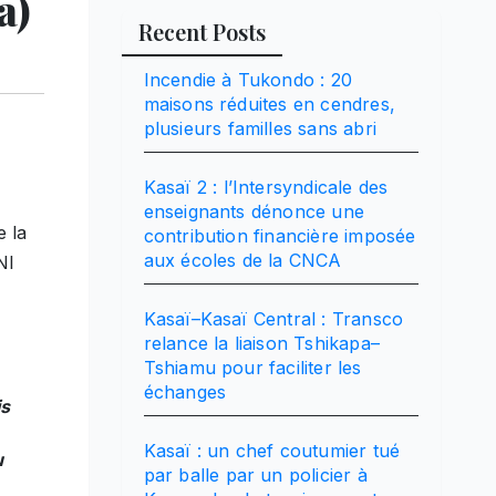
a)
Recent Posts
Incendie à Tukondo : 20
maisons réduites en cendres,
plusieurs familles sans abri
Kasaï 2 : l’Intersyndicale des
enseignants dénonce une
 la
contribution financière imposée
aux écoles de la CNCA
NI
Kasaï–Kasaï Central : Transco
relance la liaison Tshikapa–
Tshiamu pour faciliter les
échanges
is
Kasaï : un chef coutumier tué
u
par balle par un policier à