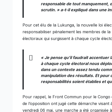
responsable de tout manquement, o
scrutin. »
a-t-il expliqué dans une i
Pour cet élu de la Lukunga, la nouvelle loi él
responsabiliser pénalement les membres de la CE
électoraux qui surgissent à chaque cycle électo
«
Je pense qu’il faudrait accentuer 
à chaque cycle électoral nous déplo
dans un contexte assez tendu comme 
manipulation des résultats. Et pour c
responsabilités soient établies et q
Pour rappel, le Front Commun pour le Congo d
de l’opposition ont jugé cette démarche visant 
vendredi 06 mai, une marche a été organisée à c