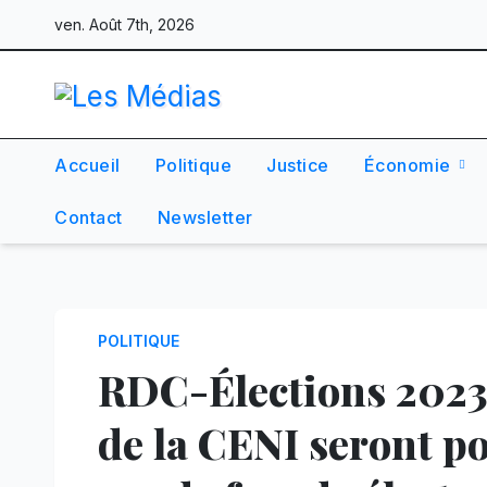
Skip
ven. Août 7th, 2026
to
content
Accueil
Politique
Justice
Économie
Contact
Newsletter
POLITIQUE
RDC-Élections 2023
de la CENI seront po