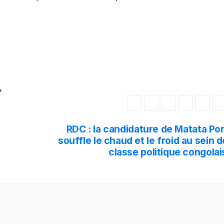
s
RDC : la candidature de Matata Po
souffle le chaud et le froid au sein d
classe politique congola