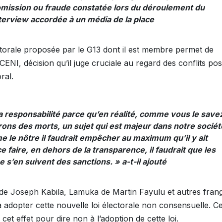
mission ou fraude constatée lors du déroulement du
nterview accordée à un média de la place
ectorale proposée par le G13 dont il est membre permet de
NI, décision qu’il juge cruciale au regard des conflits pos
ral.
la responsabilité parce qu’en réalité, comme vous le save
rons des morts, un sujet qui est majeur dans notre sociét
le nôtre il faudrait empêcher au maximum qu’il y ait
e faire, en dehors de la transparence, il faudrait que les
ue s’en suivent des sanctions
. » a-t-il ajouté
e Joseph Kabila, Lamuka de Martin Fayulu et autres fran
à adopter cette nouvelle loi électorale non consensuelle. C
et effet pour dire non à l’adoption de cette loi.