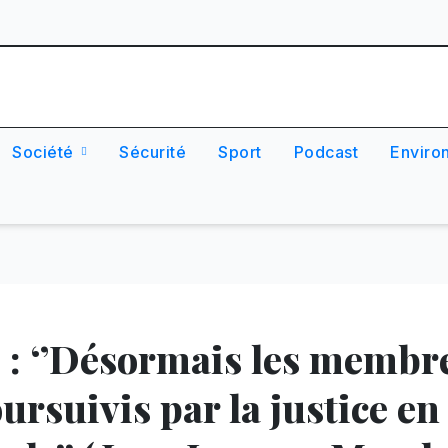
Société
Sécurité
Sport
Podcast
Enviro
 : ‘’Désormais les membr
ursuivis par la justice en