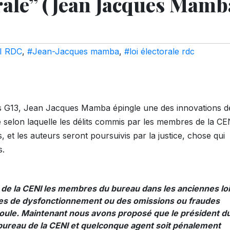
rale’’ (Jean Jacques Mamb
I RDC
,
#Jean-Jacques mamba
,
#loi électorale rdc
s G13, Jean Jacques Mamba épingle une des innovations de
e selon laquelle les délits commis par les membres de la CE
et les auteurs seront poursuivis par la justice, chose qui
s.
de la CENI les membres du bureau dans les anciennes lo
es de dysfonctionnement ou des omissions ou fraudes
roule. Maintenant nous avons proposé que le président d
bureau de la CENI et quelconque agent soit pénalement