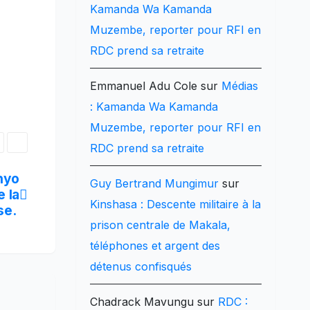
Kamanda Wa Kamanda
Muzembe, reporter pour RFI en
RDC prend sa retraite
Emmanuel Adu Cole
sur
Médias
: Kamanda Wa Kamanda
Muzembe, reporter pour RFI en
RDC prend sa retraite
nyo
Guy Bertrand Mungimur
sur
e la
Kinshasa : Descente militaire à la
ise.
prison centrale de Makala,
téléphones et argent des
détenus confisqués
Chadrack Mavungu
sur
RDC :