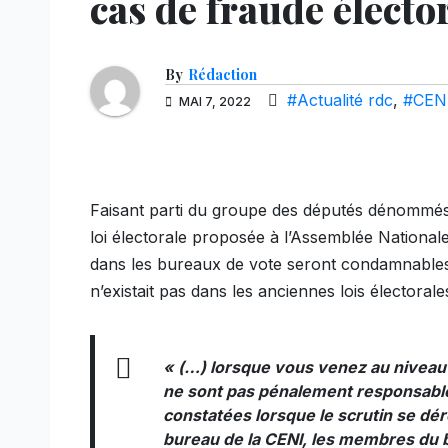
cas de fraude électo
By
Rédaction
#Actualité rdc
,
#CEN
MAI 7, 2022
Faisant parti du groupe des députés dénommé
loi électorale proposée à l’Assemblée National
dans les bureaux de vote seront condamnables, 
n’existait pas dans les anciennes lois électorale
« (…)
lorsque vous venez au niveau 
ne sont pas pénalement responsabl
constatées lorsque le scrutin se dé
bureau de la CENI, les membres du 