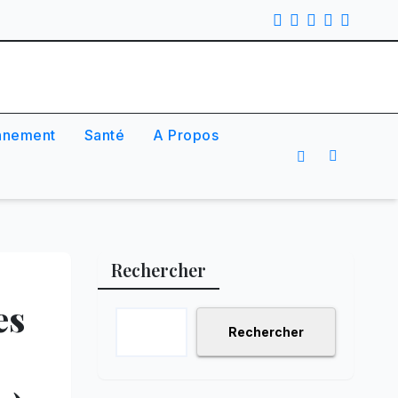
nnement
Santé
A Propos
Rechercher
es
Rechercher