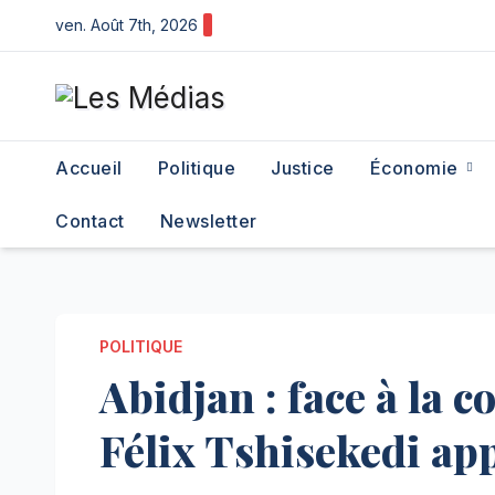
Skip
ven. Août 7th, 2026
to
content
Accueil
Politique
Justice
Économie
Contact
Newsletter
POLITIQUE
Abidjan : face à la
Félix Tshisekedi appe