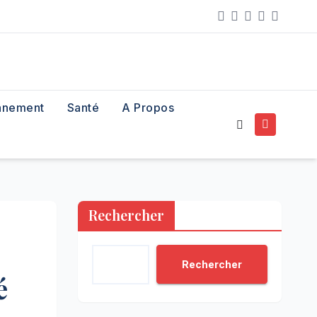
nnement
Santé
A Propos
Rechercher
Rechercher
é