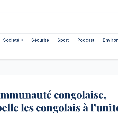
Société
Sécurité
Sport
Podcast
Enviro
 communauté congolaise,
lle les congolais à l’unit