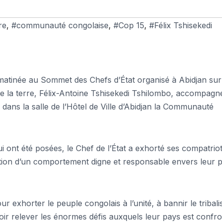
re
,
#communauté congolaise
,
#Cop 15
,
#Félix Tshisekedi
 matinée au Sommet des Chefs d’État organisé à Abidjan sur
e de la terre, Félix-Antoine Tshisekedi Tshilombo, accompagn
ans la salle de l’Hôtel de Ville d’Abidjan la Communauté
i ont été posées, le Chef de l’État a exhorté ses compatrio
option d’un comportement digne et responsable envers leur 
ur exhorter le peuple congolais à l’unité, à bannir le tribal
voir relever les énormes défis auxquels leur pays est confro