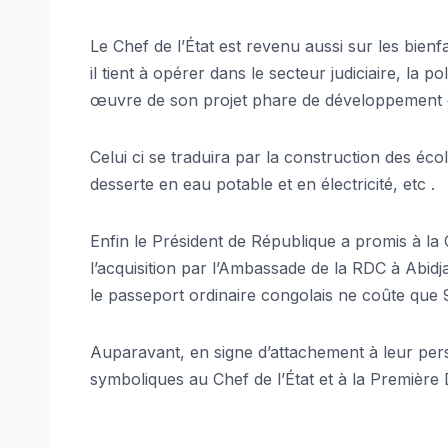
Le Chef de l’État est revenu aussi sur les bienf
il tient à opérer dans le secteur judiciaire, la p
œuvre de son projet phare de développement de
Celui ci se traduira par la construction des éco
desserte en eau potable et en électricité, etc .
Enfin le Président de République a promis à l
l’acquisition par l’Ambassade de la RDC à Abidj
le passeport ordinaire congolais ne coûte que 9
Auparavant, en signe d’attachement à leur pers
symboliques au Chef de l’État et à la Première