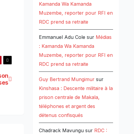
Kamanda Wa Kamanda
Muzembe, reporter pour RFI en
RDC prend sa retraite
Emmanuel Adu Cole
sur
Médias
: Kamanda Wa Kamanda
Muzembe, reporter pour RFI en
RDC prend sa retraite
 son
Guy Bertrand Mungimur
sur
ses
Kinshasa : Descente militaire à la
prison centrale de Makala,
téléphones et argent des
détenus confisqués
Chadrack Mavungu
sur
RDC :