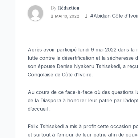
By
Rédaction
#Abidjan Côte d'Ivoi
MAI 10, 2022
Après avoir participé lundi 9 mai 2022 dans la
lutte contre la désertification et la sécheress
son épouse Denise Nyakeru Tshisekedi, a reçu d
Congolaise de Côte d’Ivoire.
Au cours de ce face-à-face où des questions lu
de la Diaspora à honorer leur patrie par l’ad
d’accueil .
Félix Tshisekedi a mis à profit cette occasion po
et surtout à l’amour de leur patrie afin de pou