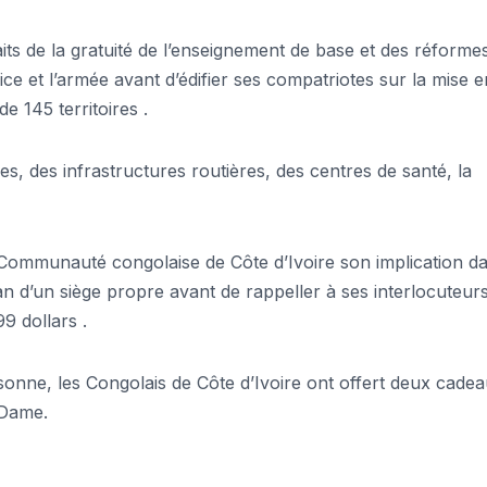
aits de la gratuité de l’enseignement de base et des réformes
olice et l’armée avant d’édifier ses compatriotes sur la mise e
 145 territoires .
les, des infrastructures routières, des centres de santé, la
a Communauté congolaise de Côte d’Ivoire son implication d
an d’un siège propre avant de rappeller à ses interlocuteur
9 dollars .
onne, les Congolais de Côte d’Ivoire ont offert deux cade
 Dame.