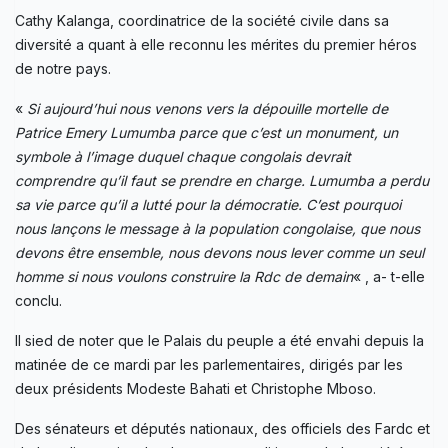
Cathy Kalanga, coordinatrice de la société civile dans sa
diversité a quant à elle reconnu les mérites du premier héros
de notre pays.
«
Si aujourd’hui nous venons vers la dépouille mortelle de
Patrice Emery Lumumba parce que c’est un monument, un
symbole à l’image duquel chaque congolais devrait
comprendre qu’il faut se prendre en charge. Lumumba a perdu
sa vie parce qu’il a lutté pour la démocratie. C’est pourquoi
nous lançons le message à la population congolaise, que nous
devons être ensemble, nous devons nous lever comme un seul
homme si nous voulons construire la Rdc de demain
« , a- t-elle
conclu.
Il sied de noter que le Palais du peuple a été envahi depuis la
matinée de ce mardi par les parlementaires, dirigés par les
deux présidents Modeste Bahati et Christophe Mboso.
Des sénateurs et députés nationaux, des officiels des Fardc et