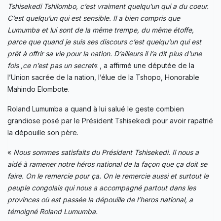
Tshisekedi Tshilombo, c’est vraiment quelqu’un qui a du coeur.
C’est quelqu’un qui est sensible. Il a bien compris que
Lumumba et lui sont de la même trempe, du même étoffe,
parce que quand je suis ses discours c’est quelqu’un qui est
prêt à offrir sa vie pour la nation. D’ailleurs il l’a dit plus d’une
fois ,ce n’est pas un secret
« , a affirmé une députée de la
l’Union sacrée de la nation, l’élue de la Tshopo, Honorable
Mahindo Elombote.
Roland Lumumba a quand à lui salué le geste combien
grandiose posé par le Président Tshisekedi pour avoir rapatrié
la dépouille son père.
«
Nous sommes satisfaits du Président Tshisekedi. Il nous a
aidé à ramener notre héros national de la façon que ça doit se
faire. On le remercie pour ça. On le remercie aussi et surtout le
peuple congolais qui nous a accompagné partout dans les
provinces où est passée la dépouille de l’heros national, a
témoigné Roland Lumumba.