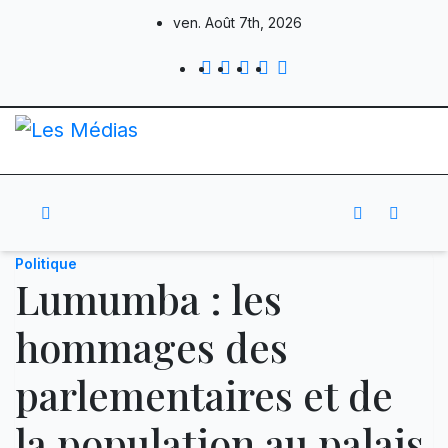
Skip
ven. Août 7th, 2026
to
content
Politique
Lumumba : les
hommages des
parlementaires et de
la population au palais