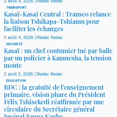
août 4, 2026
Redac Redac
TRANSPORT
Kasaï–Kasaï Central : Transco relance
la liaison Tshikapa–Tshiamu pour
faciliter les échanges
août 4, 2026
Redac Redac
SÉCURITÉ
Kasaï : un chef coutumier tué par balle
par un policier à Kamuesha, la tension
monte
août 3, 2026
Redac Redac
ÉDUCATION
RDC : la gratuité de l’enseignement
primaire, vision phare du Président
Félix Tshisekedi réaffirmée par une
circulaire du Secrétaire général
Juvénal Sanga Kaubo