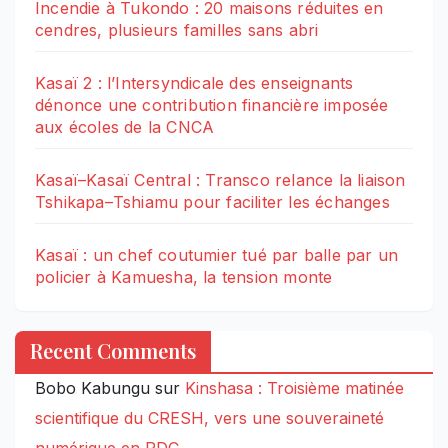
Incendie à Tukondo : 20 maisons réduites en
cendres, plusieurs familles sans abri
Kasaï 2 : l’Intersyndicale des enseignants
dénonce une contribution financière imposée
aux écoles de la CNCA
Kasaï–Kasaï Central : Transco relance la liaison
Tshikapa–Tshiamu pour faciliter les échanges
Kasaï : un chef coutumier tué par balle par un
policier à Kamuesha, la tension monte
Recent Comments
Bobo Kabungu
sur
Kinshasa : Troisième matinée
scientifique du CRESH, vers une souveraineté
numérique en RDC