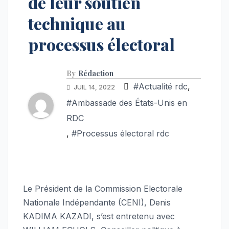
de leur soutien
technique au
processus électoral
By
Rédaction
#Actualité rdc
,
JUIL 14, 2022
#Ambassade des États-Unis en
RDC
,
#Processus électoral rdc
Le Président de la Commission Electorale
Nationale Indépendante (CENI), Denis
KADIMA KAZADI, s’est entretenu avec