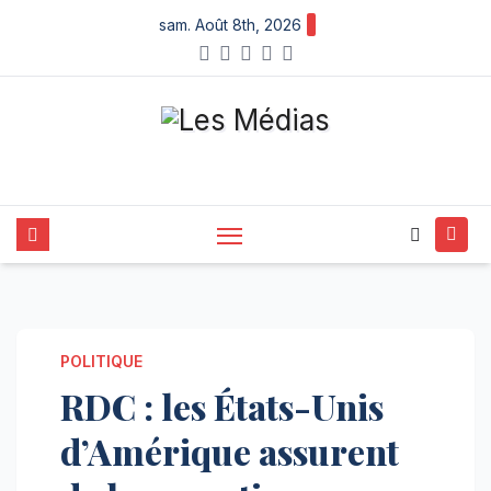
Skip
sam. Août 8th, 2026
to
content
POLITIQUE
RDC : les États-Unis
d’Amérique assurent