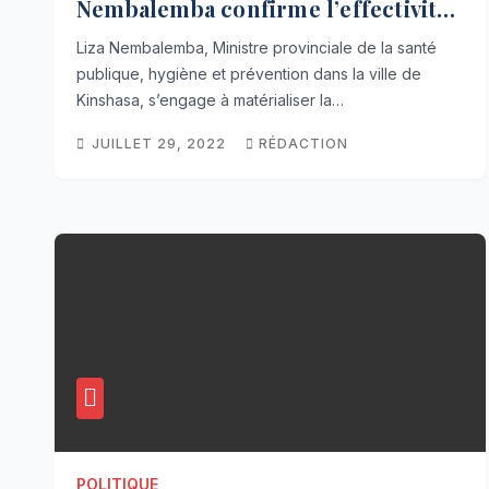
Nembalemba confirme l’effectivité
dans 9 Zones de santé
Liza Nembalemba, Ministre provinciale de la santé
publique, hygiène et prévention dans la ville de
Kinshasa, s’engage à matérialiser la…
JUILLET 29, 2022
RÉDACTION
POLITIQUE