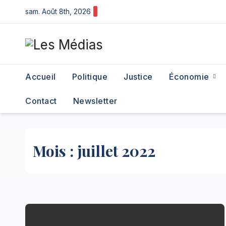
Skip
sam. Août 8th, 2026
to
content
Accueil
Politique
Justice
Économie
Contact
Newsletter
Mois :
juillet 2022