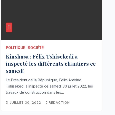
POLITIQUE
SOCIÉTÉ
Kinshasa : Félix Tshisekedi a
inspecté les différents chantiers ce
samedi
Le Président de la République, Felix-Antoine
Tshisekedi a inspecté ce samedi 30 juillet 2022, les
travaux de construction dans les…
JUILLET 30, 2022
REDACTION