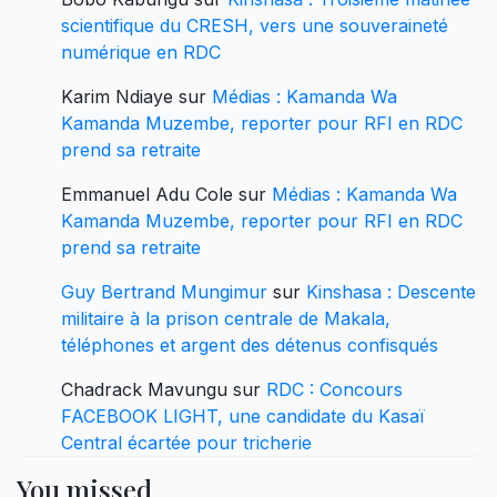
scientifique du CRESH, vers une souveraineté
numérique en RDC
Karim Ndiaye
sur
Médias : Kamanda Wa
Kamanda Muzembe, reporter pour RFI en RDC
prend sa retraite
Emmanuel Adu Cole
sur
Médias : Kamanda Wa
Kamanda Muzembe, reporter pour RFI en RDC
prend sa retraite
Guy Bertrand Mungimur
sur
Kinshasa : Descente
militaire à la prison centrale de Makala,
téléphones et argent des détenus confisqués
Chadrack Mavungu
sur
RDC : Concours
FACEBOOK LIGHT, une candidate du Kasaï
Central écartée pour tricherie
You missed