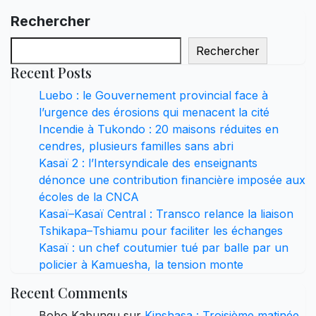
Rechercher
Rechercher
Recent Posts
Luebo : le Gouvernement provincial face à
l’urgence des érosions qui menacent la cité
Incendie à Tukondo : 20 maisons réduites en
cendres, plusieurs familles sans abri
Kasaï 2 : l’Intersyndicale des enseignants
dénonce une contribution financière imposée aux
écoles de la CNCA
Kasaï–Kasaï Central : Transco relance la liaison
Tshikapa–Tshiamu pour faciliter les échanges
Kasaï : un chef coutumier tué par balle par un
policier à Kamuesha, la tension monte
Recent Comments
Bobo Kabungu
sur
Kinshasa : Troisième matinée