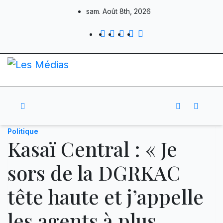
Skip
sam. Août 8th, 2026
to
content
Politique
Kasaï Central : « Je
sors de la DGRKAC
tête haute et j’appelle
les agents à plus