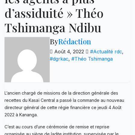
d’assiduité » Théo
Tshimanga Ndibu
By
Rédaction
Août 4, 2022
#Actualité rdc
,
#dgrkac
,
#Théo Tshimanga
L’ancien chargé de missions de la direction générale des
recettes du Kasaï Central a passé la commande au nouveau
directeur général de cette régie financière ce jeudi 4 Août
2022 à Kananga.
C’est au cours d’une cérémonie de remise et reprise
organisée au siège de ladite institution, supervisée par le