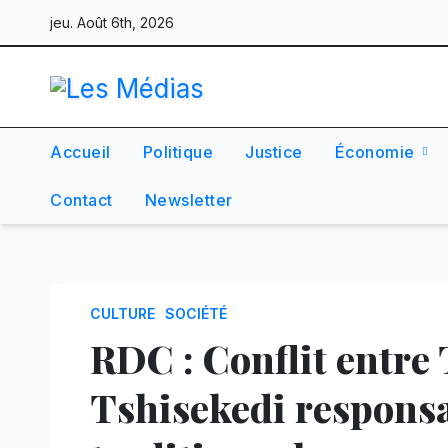
Skip
jeu. Août 6th, 2026
to
content
Accueil
Politique
Justice
Économie
Contact
Newsletter
CULTURE
SOCIÉTÉ
RDC : Conflit entre 
Tshisekedi responsab