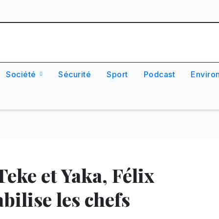
Société
Sécurité
Sport
Podcast
Enviro
Teke et Yaka, Félix
ilise les chefs