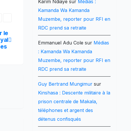
Karim Ndiaye
sur
Médias :
Kamanda Wa Kamanda
Muzembe, reporter pour RFI en
RDC prend sa retraite
 le
oyal
Emmanuel Adu Cole
sur
Médias
ées
: Kamanda Wa Kamanda
Muzembe, reporter pour RFI en
RDC prend sa retraite
Guy Bertrand Mungimur
sur
Kinshasa : Descente militaire à la
prison centrale de Makala,
téléphones et argent des
détenus confisqués