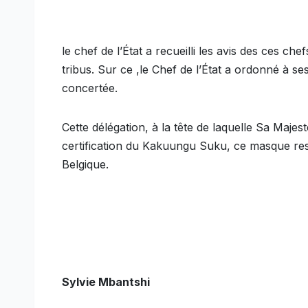
le chef de l’État a recueilli les avis des ces che
tribus. Sur ce ,le Chef de l’État a ordonné à s
concertée.
Cette délégation, à la tête de laquelle Sa Majes
certification du Kakuungu Suku, ce masque resti
Belgique.
Sylvie Mbantshi