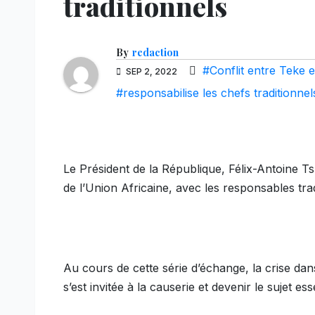
traditionnels
By
redaction
#Conflit entre Teke 
SEP 2, 2022
#responsabilise les chefs traditionn
Le Président de la République, Félix-Antoine Ts
de l’Union Africaine, avec les responsables tr
Au cours de cette série d’échange, la crise da
s’est invitée à la causerie et devenir le sujet es