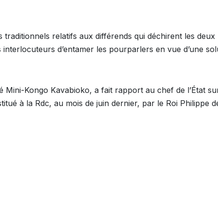
fs traditionnels relatifs aux différends qui déchirent les deux
es interlocuteurs d’entamer les pourparlers en vue d’une sol
té Mini-Kongo Kavabioko, a fait rapport au chef de l’État sur
tué à la Rdc, au mois de juin dernier, par le Roi Philippe d