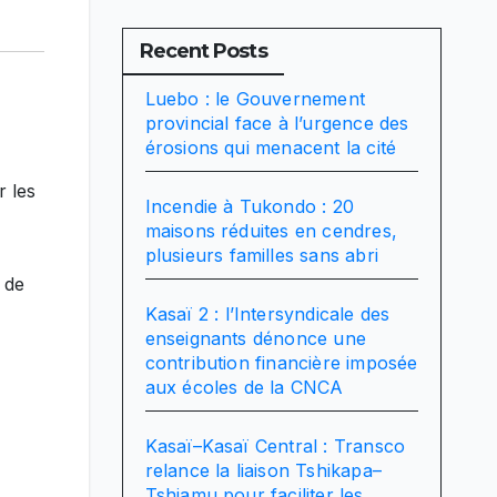
Recent Posts
Luebo : le Gouvernement
provincial face à l’urgence des
érosions qui menacent la cité
r les
Incendie à Tukondo : 20
maisons réduites en cendres,
plusieurs familles sans abri
 de
Kasaï 2 : l’Intersyndicale des
enseignants dénonce une
contribution financière imposée
aux écoles de la CNCA
Kasaï–Kasaï Central : Transco
relance la liaison Tshikapa–
Tshiamu pour faciliter les