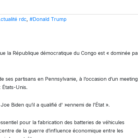
ctualité rdc
,
#Donald Trump
 que la République démocratique du Congo est « dominée pa
e ses partisans en Pennsylvanie, à l’occasion d’un meeting
 États-Unis.
 Joe Biden qu’il a qualifié d' »ennemi de l’État ».
ssentiel pour la fabrication des batteries de véhicules
centre de la guerre d’influence économique entre les