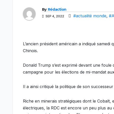
By
Rédaction
#actualité monde
,
#A
SEP 4, 2022
L’ancien président américain a indiqué samedi
Chinois.
Donald Trump s’est exprimé devant une foule d
campagne pour les élections de mi-mandat aux
Il a ainsi critiqué la politique de son successeur
Riche en minerais stratégiques dont le Cobalt, e
électriques, la RDC est encore un peu plus au 