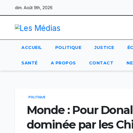
Skip
dim. Août 9th, 2026
to
content
ACCUEIL
POLITIQUE
JUSTICE
É
SANTÉ
A PROPOS
CONTACT
NE
POLITIQUE
Monde : Pour Donal
dominée par les Ch