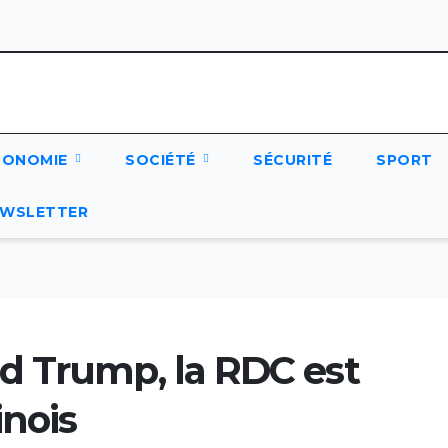
CONOMIE
SOCIÉTÉ
SÉCURITÉ
SPORT
WSLETTER
d Trump, la RDC est
inois