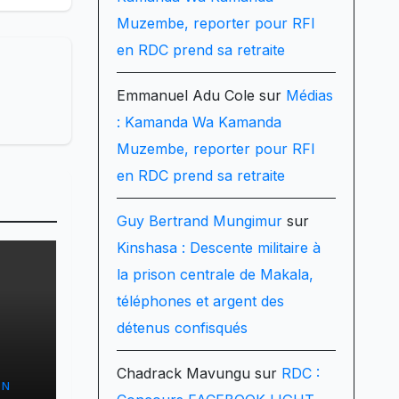
Muzembe, reporter pour RFI
en RDC prend sa retraite
Emmanuel Adu Cole
sur
Médias
: Kamanda Wa Kamanda
Muzembe, reporter pour RFI
en RDC prend sa retraite
Guy Bertrand Mungimur
sur
Kinshasa : Descente militaire à
la prison centrale de Makala,
téléphones et argent des
détenus confisqués
r le
Chadrack Mavungu
sur
RDC :
ON