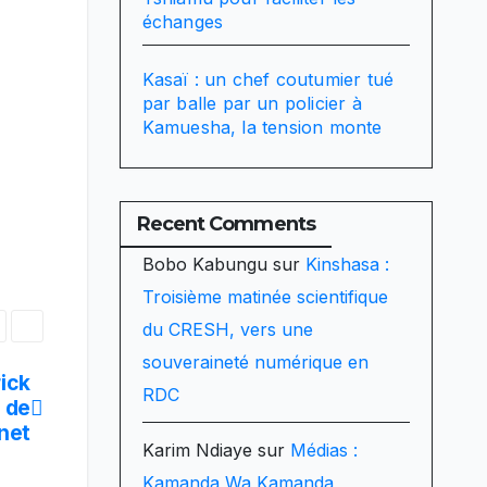
échanges
Kasaï : un chef coutumier tué
par balle par un policier à
Kamuesha, la tension monte
Recent Comments
Bobo Kabungu
sur
Kinshasa :
Troisième matinée scientifique
du CRESH, vers une
souveraineté numérique en
rick
RDC
 de
net
Karim Ndiaye
sur
Médias :
Kamanda Wa Kamanda