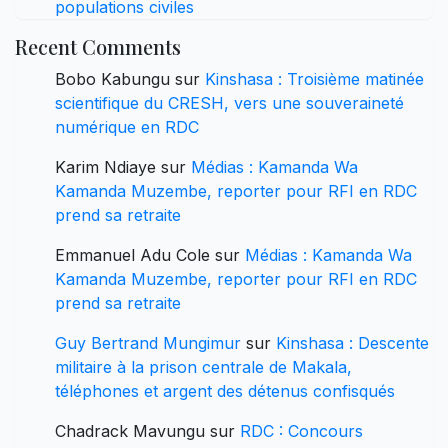
populations civiles
Recent Comments
Bobo Kabungu
sur
Kinshasa : Troisième matinée
scientifique du CRESH, vers une souveraineté
numérique en RDC
Karim Ndiaye
sur
Médias : Kamanda Wa
Kamanda Muzembe, reporter pour RFI en RDC
prend sa retraite
Emmanuel Adu Cole
sur
Médias : Kamanda Wa
Kamanda Muzembe, reporter pour RFI en RDC
prend sa retraite
Guy Bertrand Mungimur
sur
Kinshasa : Descente
militaire à la prison centrale de Makala,
téléphones et argent des détenus confisqués
Chadrack Mavungu
sur
RDC : Concours