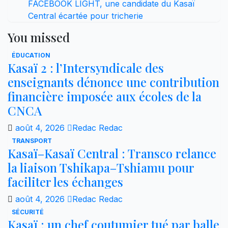
FACEBOOK LIGHT, une candidate du Kasaï
Central écartée pour tricherie
You missed
ÉDUCATION
Kasaï 2 : l’Intersyndicale des
enseignants dénonce une contribution
financière imposée aux écoles de la
CNCA
août 4, 2026
Redac Redac
TRANSPORT
Kasaï–Kasaï Central : Transco relance
la liaison Tshikapa–Tshiamu pour
faciliter les échanges
août 4, 2026
Redac Redac
SÉCURITÉ
Kasaï : un chef coutumier tué par balle