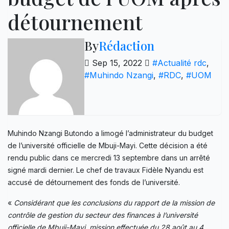
détournement
By
Rédaction
Sep 15, 2022
#Actualité rdc
,
#Muhindo Nzangi
,
#RDC
,
#UOM
Muhindo Nzangi Butondo a limogé l’administrateur du budget
de l’université officielle de Mbuji-Mayi. Cette décision a été
rendu public dans ce mercredi 13 septembre dans un arrêté
signé mardi dernier. Le chef de travaux Fidèle Nyandu est
accusé de détournement des fonds de l’université.
«
Considérant que les conclusions du rapport de la mission de
contrôle de gestion du secteur des finances à l’université
officielle de Mbuji-Mayi, mission effectuée du 28 août au 4