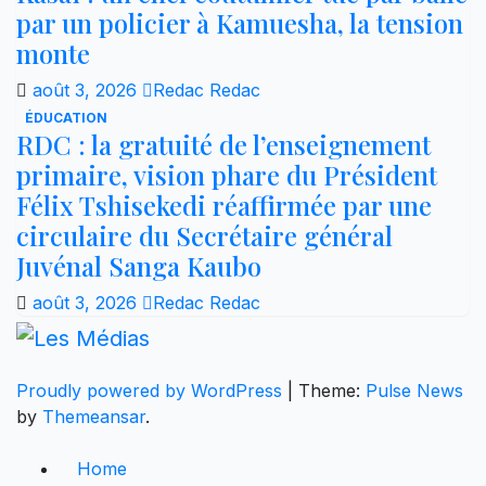
par un policier à Kamuesha, la tension
monte
août 3, 2026
Redac Redac
ÉDUCATION
RDC : la gratuité de l’enseignement
primaire, vision phare du Président
Félix Tshisekedi réaffirmée par une
circulaire du Secrétaire général
Juvénal Sanga Kaubo
août 3, 2026
Redac Redac
Proudly powered by WordPress
|
Theme:
Pulse News
by
Themeansar
.
Home