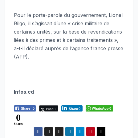
Pour le porte-parole du gouvernement, Lionel
Bilgo, il s’agissait d’une « crise militaire de
certaines unités, sur la base de revendications
liées à des primes et à certains traitements »,
a-t-il déclaré auprès de l’agence france presse
(AFP).
Infos.cd
WhatsApp
Post 0
Share
0
0
Share
0
0
Shares