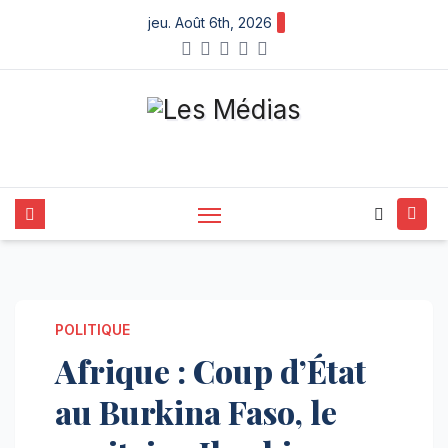
Skip
jeu. Août 6th, 2026
to
content
POLITIQUE
Afrique : Coup d’État
au Burkina Faso, le