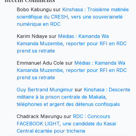
Bobo Kabungu
sur
Kinshasa : Troisième matinée
scientifique du CRESH, vers une souveraineté
numérique en RDC
Karim Ndiaye
sur
Médias : Kamanda Wa
Kamanda Muzembe, reporter pour RFI en RDC
prend sa retraite
Emmanuel Adu Cole
sur
Médias : Kamanda Wa
Kamanda Muzembe, reporter pour RFI en RDC
prend sa retraite
Guy Bertrand Mungimur
sur
Kinshasa : Descente
militaire à la prison centrale de Makala,
téléphones et argent des détenus confisqués
Chadrack Mavungu
sur
RDC : Concours
FACEBOOK LIGHT, une candidate du Kasaï
Central écartée pour tricherie