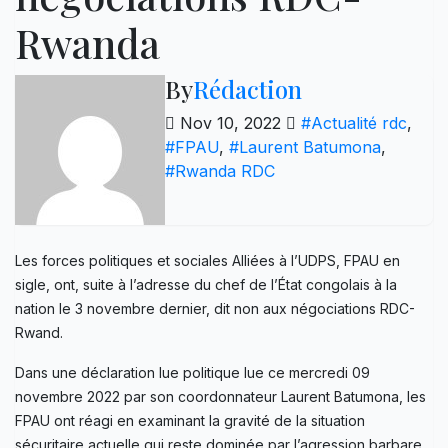
Rwanda
By
Rédaction
Nov 10, 2022
#Actualité rdc
,
#FPAU
,
#Laurent Batumona
,
#Rwanda RDC
Les forces politiques et sociales Alliées à l’UDPS, FPAU en
sigle, ont, suite à l’adresse du chef de l’État congolais à la
nation le 3 novembre dernier, dit non aux négociations RDC-
Rwand.
Dans une déclaration lue politique lue ce mercredi 09
novembre 2022 par son coordonnateur Laurent Batumona, les
FPAU ont réagi en examinant la gravité de la situation
sécuritaire actuelle qui reste dominée par l’agression barbare