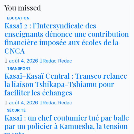
You missed
ÉDUCATION
Kasaï 2 : l’Intersyndicale des
enseignants dénonce une contribution
financière imposée aux écoles de la
CNCA
août 4, 2026
Redac Redac
TRANSPORT
Kasaï–Kasaï Central : Transco relance
la liaison Tshikapa–Tshiamu pour
faciliter les échanges
août 4, 2026
Redac Redac
SÉCURITÉ
Kasaï : un chef coutumier tué par balle
par un policier à Kamuesha, la tension