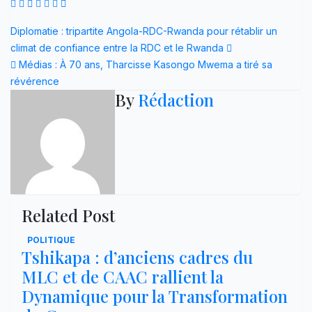
Navigation
Diplomatie : tripartite Angola-RDC-Rwanda pour rétablir un
climat de confiance entre la RDC et le Rwanda
de
Médias : À 70 ans, Tharcisse Kasongo Mwema a tiré sa
l’article
révérence
By
Rédaction
Related Post
POLITIQUE
Tshikapa : d’anciens cadres du
MLC et de CAAC rallient la
Dynamique pour la Transformation