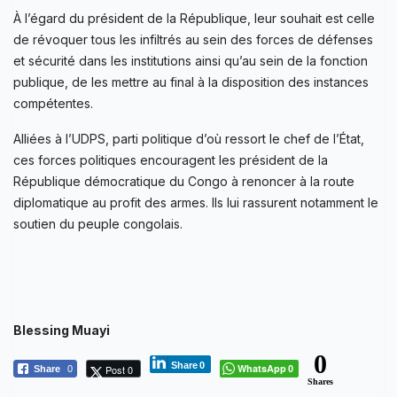
À l’égard du président de la République, leur souhait est celle
de révoquer tous les infiltrés au sein des forces de défenses
et sécurité dans les institutions ainsi qu’au sein de la fonction
publique, de les mettre au final à la disposition des instances
compétentes.
Alliées à l’UDPS, parti politique d’où ressort le chef de l’État,
ces forces politiques encouragent les président de la
République démocratique du Congo à renoncer à la route
diplomatique au profit des armes. Ils lui rassurent notamment le
soutien du peuple congolais.
Blessing Muayi
0
Share
0
WhatsApp
Post 0
Share
0
0
Shares