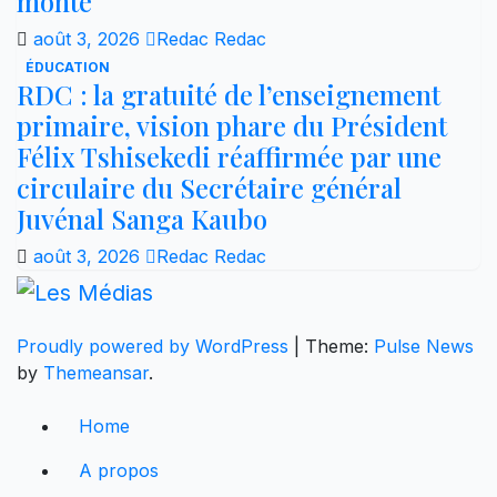
monte
août 3, 2026
Redac Redac
ÉDUCATION
RDC : la gratuité de l’enseignement
primaire, vision phare du Président
Félix Tshisekedi réaffirmée par une
circulaire du Secrétaire général
Juvénal Sanga Kaubo
août 3, 2026
Redac Redac
Proudly powered by WordPress
|
Theme:
Pulse News
by
Themeansar
.
Home
A propos