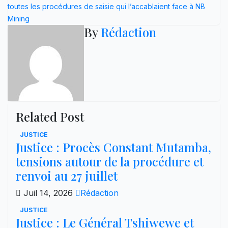
l’article
toutes les procédures de saisie qui l’accablaient face à NB
Mining
By
Rédaction
Related Post
JUSTICE
Justice : Procès Constant Mutamba,
tensions autour de la procédure et
renvoi au 27 juillet
Juil 14, 2026
Rédaction
JUSTICE
Justice : Le Général Tshiwewe et