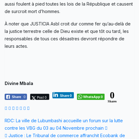
aussi foulent à pied toutes les lois de la République et causent
de surcroit mort d’hommes.
À noter que JUSTICIA Asbl croit dur comme fer qu’au-delà de
la justice terrestre celle de Dieu existe et que tôt ou tard, les
responsables de tous ces désastres devront répondre de
leurs actes.
Divine Mbala
0
Share
0
WhatsApp
Post 0
Share
0
0
Shares
Navigation
RDC: La ville de Lubumbashi accueille un forum sur la lutte
contre les VBG du 03 au 04 Novembre prochain
de
Justice : Le Tribunal de commerce affranchit Ecobank de