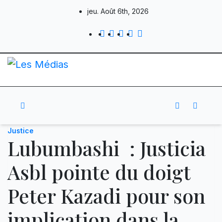
Skip
jeu. Août 6th, 2026
to
content
Justice
Lubumbashi : Justicia
Asbl pointe du doigt
Peter Kazadi pour son
implication dans la