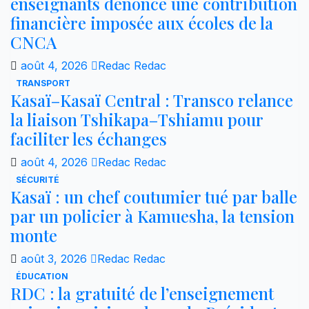
enseignants dénonce une contribution
financière imposée aux écoles de la
CNCA
août 4, 2026
Redac Redac
TRANSPORT
Kasaï–Kasaï Central : Transco relance
la liaison Tshikapa–Tshiamu pour
faciliter les échanges
août 4, 2026
Redac Redac
SÉCURITÉ
Kasaï : un chef coutumier tué par balle
par un policier à Kamuesha, la tension
monte
août 3, 2026
Redac Redac
ÉDUCATION
RDC : la gratuité de l’enseignement