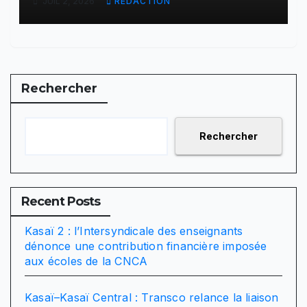
JUIL 2, 2026
RÉDACTION
lieux inconnus à Goma
Rechercher
Rechercher
Recent Posts
Kasaï 2 : l’Intersyndicale des enseignants
dénonce une contribution financière imposée
aux écoles de la CNCA
Kasaï–Kasaï Central : Transco relance la liaison