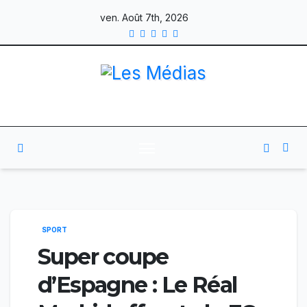
Skip
ven. Août 7th, 2026
to
content
SPORT
Super coupe
d’Espagne : Le Réal