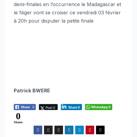
demi-finales en l’occurrence le Madagascar et
le Niger vont se croiser ce vendredi 03 février
à 20h pour disputer la petite finale
Patrick BWERE
WhatsApp
Post 0
Share
0
0
Share
0
0
Shares