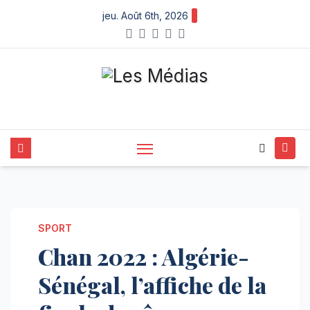
Skip
jeu. Août 6th, 2026
to
content
SPORT
Chan 2022 : Algérie-
Sénégal, l’affiche de la