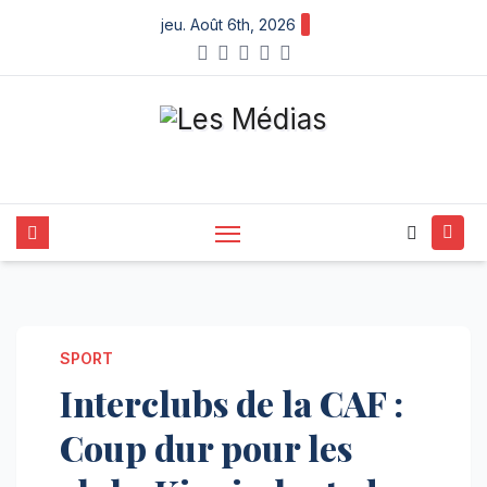
Skip
jeu. Août 6th, 2026
to
content
SPORT
Interclubs de la CAF :
Coup dur pour les