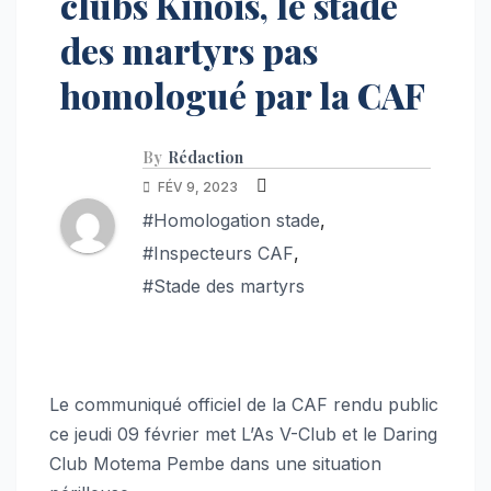
clubs Kinois, le stade
des martyrs pas
homologué par la CAF
By
Rédaction
FÉV 9, 2023
#Homologation stade
,
#Inspecteurs CAF
,
#Stade des martyrs
Le communiqué officiel de la CAF rendu public
ce jeudi 09 février met L’As V-Club et le Daring
Club Motema Pembe dans une situation