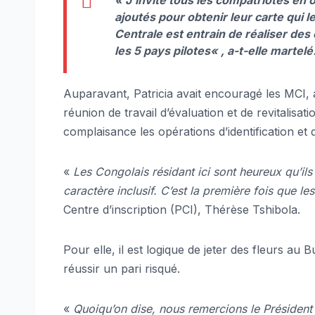
ajoutés pour obtenir leur carte qui 
Centrale est entrain de réaliser des
les 5 pays pilotes
« , a-t-elle martelé
Auparavant, Patricia avait encouragé les MCI, a
réunion de travail d’évaluation et de revitalisa
complaisance les opérations d’identification e
«
Les Congolais résidant ici sont heureux qu’il
caractère inclusif. C’est la première fois que l
Centre d’inscription (PCI), Thérèse Tshibola.
Pour elle, il est logique de jeter des fleurs au 
réussir un pari risqué.
«
Quoiqu’on dise, nous remercions le Président 