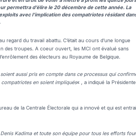
leur permettra d’élire le 20 décembre de cette année. La
 exploits avec l’implication des compatriotes résidant dan
.
u regard du travail abattu. C’était au cours d’une longue
tion des troupes. A coeur ouvert, les MCI ont évalué sans
t d’enrôlement des électeurs au Royaume de Belgique.
s soient aussi pris en compte dans ce processus qui confirm
es compatriotes en soient impliqués
« , a indiqué la Président
Bureau de la Centrale Électorale qui a innové et qui est entra
Denis Kadima et toute son équipe pour tous les efforts four