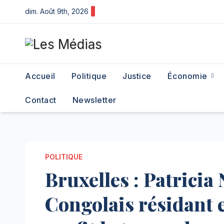
Skip
dim. Août 9th, 2026
to
content
Accueil
Politique
Justice
Économie
Contact
Newsletter
POLITIQUE
Bruxelles : Patricia
Congolais résidant 