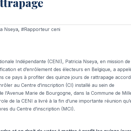
attrapage
ia Nseya
,
#Rapporteur ceni
ionale Indépendante (CENI), Patricia Nseya, en mission de
fication et d’enrôlement des électeurs en Belgique, a appel
ans ce pays à profiter des quinze jours de rattrapage accord
rôler au Centre d’inscription (CI) installé au sein de
de l’Avenue Marie de Bourgogne, dans la Commune de Mill
ole de la CENI a livré à la fin d’une importante réunion qu’e
res du Centre d’inscription (MCI).
rdre et en droit de voter à mettre à profit les quinze jour