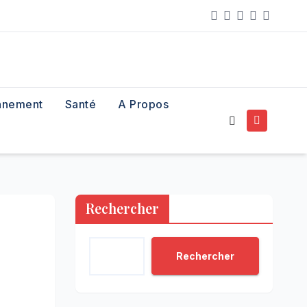
nnement
Santé
A Propos
Rechercher
Rechercher