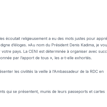
les écoutait religieusement a eu des mots justes pour appré
 est digne d’éloges. »Au nom du Président Denis Kadima, je vo
 votre pays. La CENI est déterminée à organiser avec suc
ionnée par l’apport de tous », les a-t-elle exhortés.
senter les civilités la veille à l’Ambassadeur de la RDC en
nts qui se présentent, munis de leurs passeports et cartes