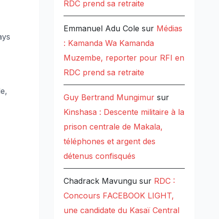
RDC prend sa retraite
Emmanuel Adu Cole
sur
Médias
ays
: Kamanda Wa Kamanda
Muzembe, reporter pour RFI en
RDC prend sa retraite
e,
Guy Bertrand Mungimur
sur
Kinshasa : Descente militaire à la
prison centrale de Makala,
téléphones et argent des
détenus confisqués
Chadrack Mavungu
sur
RDC :
Concours FACEBOOK LIGHT,
une candidate du Kasaï Central