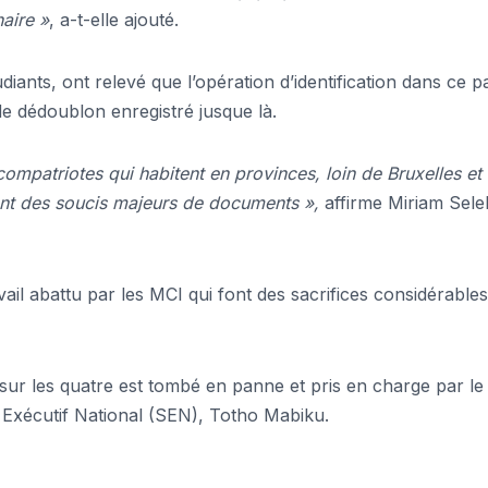
naire »
, a-t-elle ajouté.
diants, ont relevé que l’opération d’identification dans ce p
de dédoublon enregistré jusque là.
 compatriotes qui habitent en provinces, loin de Bruxelles et
ont des soucis majeurs de documents »,
affirme Miriam Selel
vail abattu par les MCI qui font des sacrifices considérables
sur les quatre est tombé en panne et pris en charge par le
 Exécutif National (SEN), Totho Mabiku.