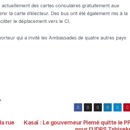
e actuellement des cartes consulaires gratuitement aux
nir la carte d’électeur. Des bus ont été également mis à la
ciliter le déplacement vers le CI.
porteur qui a invité les Ambassades de quatre autres pays
s
la rue
Kasaï : Le gouverneur Piemé quitte le P
pour l’UDPS Tshisek