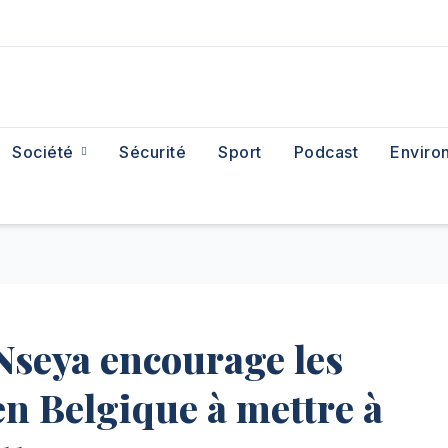
Société
Sécurité
Sport
Podcast
Enviro
 Nseya encourage les
en Belgique à mettre à