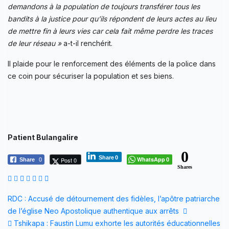
demandons à la population de toujours transférer tous les
bandits à la justice pour qu’ils répondent de leurs actes au lieu
de mettre fin à leurs vies car cela fait même perdre les traces
de leur réseau »
a-t-il renchérit.
Il plaide pour le renforcement des éléments de la police dans
ce coin pour sécuriser la population et ses biens.
Patient Bulangalire
0
Share
0
WhatsApp
Post 0
Share
0
0
Shares
Navigation
RDC : Accusé de détournement des fidèles, l’apôtre patriarche
de l’église Neo Apostolique authentique aux arrêts
de
Tshikapa : Faustin Lumu exhorte les autorités éducationnelles