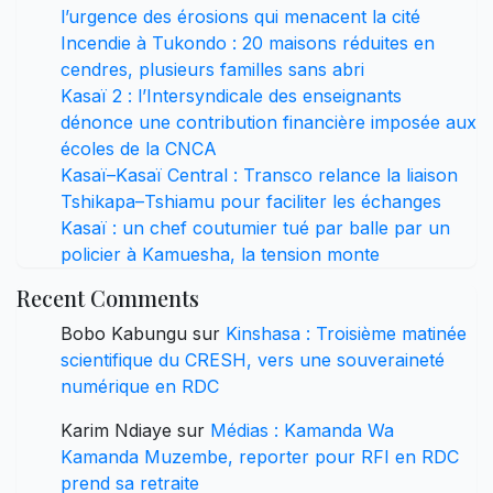
l’urgence des érosions qui menacent la cité
Incendie à Tukondo : 20 maisons réduites en
cendres, plusieurs familles sans abri
Kasaï 2 : l’Intersyndicale des enseignants
dénonce une contribution financière imposée aux
écoles de la CNCA
Kasaï–Kasaï Central : Transco relance la liaison
Tshikapa–Tshiamu pour faciliter les échanges
Kasaï : un chef coutumier tué par balle par un
policier à Kamuesha, la tension monte
Recent Comments
Bobo Kabungu
sur
Kinshasa : Troisième matinée
scientifique du CRESH, vers une souveraineté
numérique en RDC
Karim Ndiaye
sur
Médias : Kamanda Wa
Kamanda Muzembe, reporter pour RFI en RDC
prend sa retraite