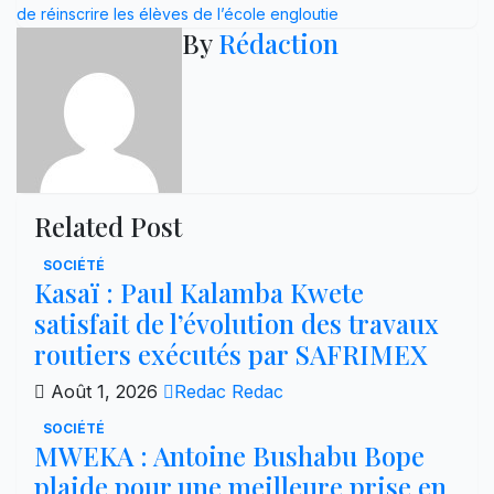
l’article
de réinscrire les élèves de l’école engloutie
By
Rédaction
Related Post
SOCIÉTÉ
Kasaï : Paul Kalamba Kwete
satisfait de l’évolution des travaux
routiers exécutés par SAFRIMEX
Août 1, 2026
Redac Redac
SOCIÉTÉ
MWEKA : Antoine Bushabu Bope
plaide pour une meilleure prise en