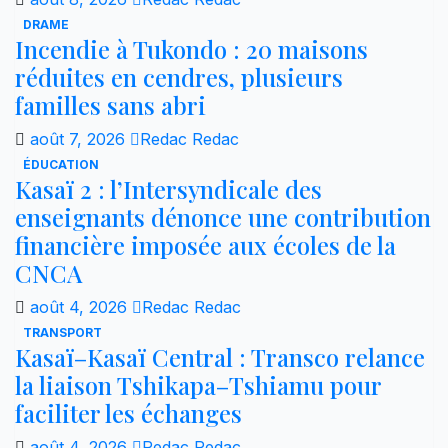
DRAME
Incendie à Tukondo : 20 maisons
réduites en cendres, plusieurs
familles sans abri
août 7, 2026
Redac Redac
ÉDUCATION
Kasaï 2 : l’Intersyndicale des
enseignants dénonce une contribution
financière imposée aux écoles de la
CNCA
août 4, 2026
Redac Redac
TRANSPORT
Kasaï–Kasaï Central : Transco relance
la liaison Tshikapa–Tshiamu pour
faciliter les échanges
août 4, 2026
Redac Redac