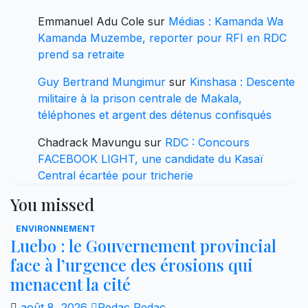
Emmanuel Adu Cole
sur
Médias : Kamanda Wa
Kamanda Muzembe, reporter pour RFI en RDC
prend sa retraite
Guy Bertrand Mungimur
sur
Kinshasa : Descente
militaire à la prison centrale de Makala,
téléphones et argent des détenus confisqués
Chadrack Mavungu
sur
RDC : Concours
FACEBOOK LIGHT, une candidate du Kasaï
Central écartée pour tricherie
You missed
ENVIRONNEMENT
Luebo : le Gouvernement provincial
face à l’urgence des érosions qui
menacent la cité
août 8, 2026
Redac Redac