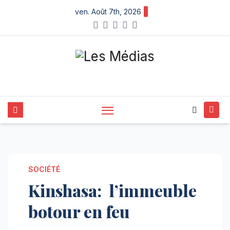
Skip
ven. Août 7th, 2026
to
content
SOCIÉTÉ
Kinshasa: l’immeuble
botour en feu