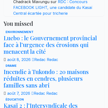
Chadrack Mavungu
sur
RDC : Concours
FACEBOOK LIGHT, une candidate du Kasaï
Central écartée pour tricherie
You missed
ENVIRONNEMENT
Luebo : le Gouvernement provincial
face à l’urgence des érosions qui
menacent la cité
août 8, 2026
Redac Redac
DRAME
Incendie à Tukondo : 20 maisons
réduites en cendres, plusieurs
familles sans abri
août 7, 2026
Redac Redac
ÉDUCATION
Kasaï 2 : l’Intersyndicale des