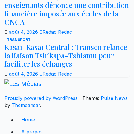
enseignants dénonce une contribution
financière imposée aux écoles de la
CNCA
août 4, 2026
Redac Redac
TRANSPORT
Kasaï–Kasaï Central : Transco relance
la liaison Tshikapa–Tshiamu pour
faciliter les échanges
août 4, 2026
Redac Redac
Proudly powered by WordPress
|
Theme:
Pulse News
by
Themeansar
.
Home
A propos