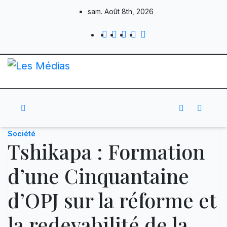
Skip
sam. Août 8th, 2026
to
content
Société
Tshikapa : Formation
d’une Cinquantaine
d’OPJ sur la réforme et
la redevabilité de la