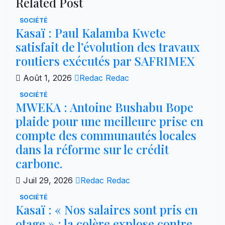
Related Post
SOCIÉTÉ
Kasaï : Paul Kalamba Kwete
satisfait de l’évolution des travaux
routiers exécutés par SAFRIMEX
Août 1, 2026
Redac Redac
SOCIÉTÉ
MWEKA : Antoine Bushabu Bope
plaide pour une meilleure prise en
compte des communautés locales
dans la réforme sur le crédit
carbone.
Juil 29, 2026
Redac Redac
SOCIÉTÉ
Kasaï : « Nos salaires sont pris en
otage » : la colère explose contre