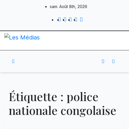
Skip
sam. Août 8th, 2026
to
content
Étiquette :
police
nationale congolaise