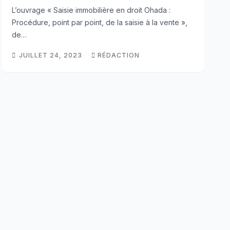
Ndala Patrick
L’ouvrage « Saisie immobilière en droit Ohada :
Procédure, point par point, de la saisie à la vente »,
de…
JUILLET 24, 2023
RÉDACTION