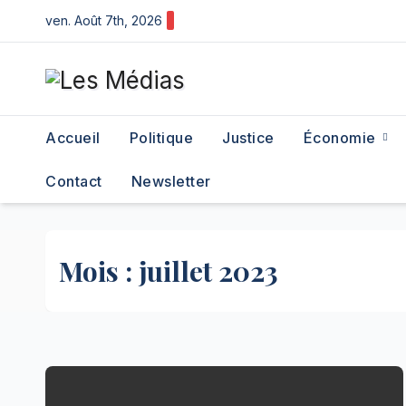
Skip
ven. Août 7th, 2026
to
content
Accueil
Politique
Justice
Économie
Contact
Newsletter
Mois :
juillet 2023