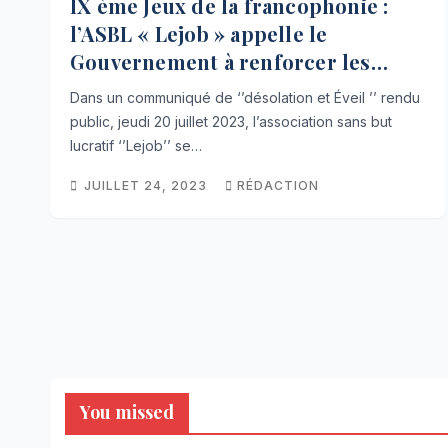
IX ème Jeux de la francophonie :
l’ASBL « Lejob » appelle le
Gouvernement à renforcer les
mesures sécuritaires
Dans un communiqué de ‘’désolation et Éveil ’’ rendu
public, jeudi 20 juillet 2023, l’association sans but
lucratif ‘’Lejob’’ se…
JUILLET 24, 2023
RÉDACTION
You missed