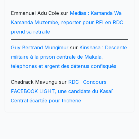
Emmanuel Adu Cole
sur
Médias : Kamanda Wa
Kamanda Muzembe, reporter pour RFI en RDC
prend sa retraite
Guy Bertrand Mungimur
sur
Kinshasa : Descente
militaire à la prison centrale de Makala,
téléphones et argent des détenus confisqués
Chadrack Mavungu
sur
RDC : Concours
FACEBOOK LIGHT, une candidate du Kasaï
Central écartée pour tricherie