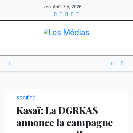
Skip
ven. Août 7th, 2026
to
content
SOCIÉTÉ
Kasaï: La DGRKAS
annonce la campagne