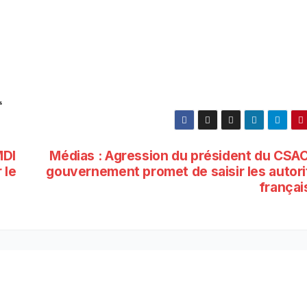
s
MDI
Médias : Agression du président du CSAC,
 le
gouvernement promet de saisir les autori
françai