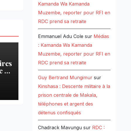
Kamanda Wa Kamanda
Muzembe, reporter pour RFI en
RDC prend sa retraite
Emmanuel Adu Cole
sur
Médias
: Kamanda Wa Kamanda
Muzembe, reporter pour RFI en
ires
RDC prend sa retraite
 » :
Guy Bertrand Mungimur
sur
Kinshasa : Descente militaire à la
pa
prison centrale de Makala,
téléphones et argent des
détenus confisqués
Chadrack Mavungu
sur
RDC :