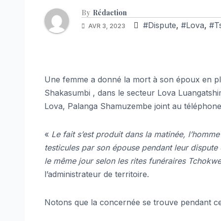
By
Rédaction
#Dispute
,
#Lova
,
#T
AVR 3, 2023
Une femme a donné la mort à son époux en plei
Shakasumbi , dans le secteur Lova Luangatshim
Lova, Palanga Shamuzembe joint au téléphone 
«
Le fait s’est produit dans la matinée, l’hom
testicules par son épouse pendant leur dispute 
le même jour selon les rites funéraires Tchokwe
l’administrateur de territoire.
Notons que la concernée se trouve pendant ce 