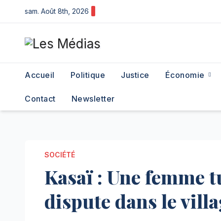
Skip
sam. Août 8th, 2026
to
content
Accueil
Politique
Justice
Économie
Contact
Newsletter
SOCIÉTÉ
Kasaï : Une femme t
dispute dans le vill