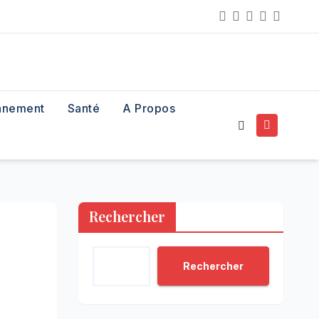
nnement
Santé
A Propos
Rechercher
Rechercher