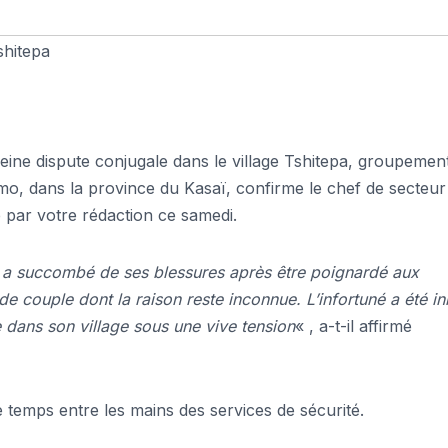
shitepa
ne dispute conjugale dans le village Tshitepa, groupemen
o, dans la province du Kasaï, confirme le chef de secteur
par votre rédaction ce samedi.
me a succombé de ses blessures après être poignardé aux
de couple dont la raison reste inconnue. L’infortuné a été 
 dans son village sous une vive tension
« , a-t-il affirmé
temps entre les mains des services de sécurité.