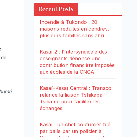
Recent Posts
Incendie à Tukondo : 20
maisons réduites en cendres,
plusieurs familles sans abri
t
Kasaï 2 : l’Intersyndicale des
 de
enseignants dénonce une
contribution financière imposée
aux écoles de la CNCA
Kasaï–Kasaï Central : Transco
inhumé
relance la liaison Tshikapa–
Tshiamu pour faciliter les
échanges
Kasaï : un chef coutumier tué
par balle par un policier à