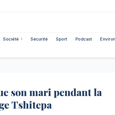
Société
Sécurité
Sport
Podcast
Enviro
ue son mari pendant la
age Tshitepa