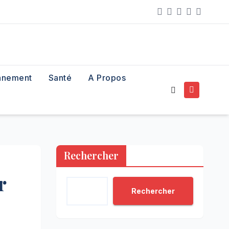
nnement
Santé
A Propos
Rechercher
r
Rechercher