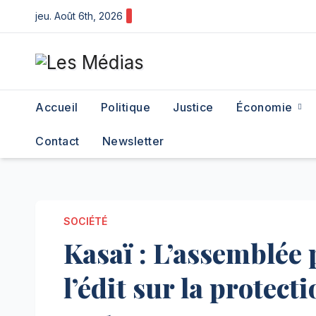
Skip
jeu. Août 6th, 2026
to
content
Accueil
Politique
Justice
Économie
Contact
Newsletter
SOCIÉTÉ
Kasaï : L’assemblée 
l’édit sur la protec