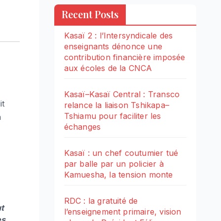
Recent Posts
Kasaï 2 : l’Intersyndicale des
enseignants dénonce une
contribution financière imposée
aux écoles de la CNCA
Kasaï–Kasaï Central : Transco
it
relance la liaison Tshikapa–
Tshiamu pour faciliter les
a
échanges
Kasaï : un chef coutumier tué
par balle par un policier à
Kamuesha, la tension monte
RDC : la gratuité de
ut
l’enseignement primaire, vision
es