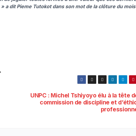
» a dit Pieme Tutokot dans son mot de la clôture du mois
s
UNPC : Michel Tshiyoyo élu à la tête d
commission de discipline et d’éthi
professionne