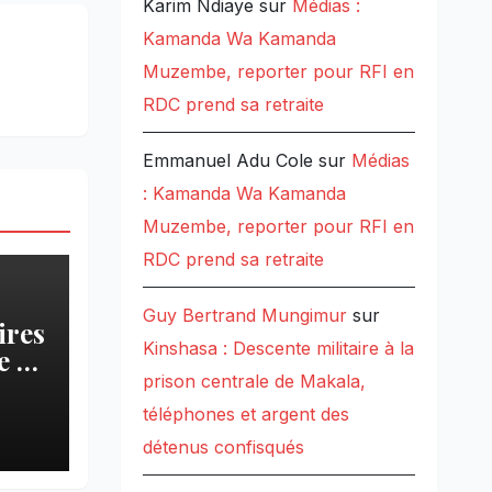
Karim Ndiaye
sur
Médias :
Kamanda Wa Kamanda
Muzembe, reporter pour RFI en
RDC prend sa retraite
Emmanuel Adu Cole
sur
Médias
: Kamanda Wa Kamanda
Muzembe, reporter pour RFI en
RDC prend sa retraite
Guy Bertrand Mungimur
sur
ires
Kinshasa : Descente militaire à la
 » :
prison centrale de Makala,
téléphones et argent des
pa
détenus confisqués