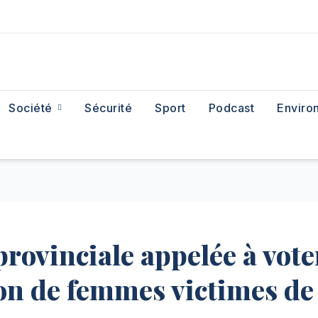
Société
Sécurité
Sport
Podcast
Enviro
provinciale appelée à vote
tion de femmes victimes de