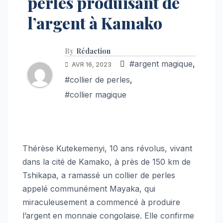
perles produisant de
l’argent à Kamako
By
Rédaction
#argent magique
,
AVR 16, 2023
#collier de perles
,
#collier magique
Thérèse Kutekemenyi, 10 ans révolus, vivant
dans la cité de Kamako, à près de 150 km de
Tshikapa, a ramassé un collier de perles
appelé communément Mayaka, qui
miraculeusement a commencé à produire
l’argent en monnaie congolaise. Elle confirme