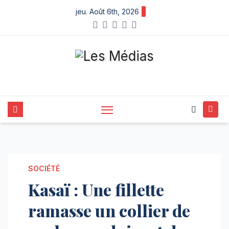
Skip
jeu. Août 6th, 2026
to
content
SOCIÉTÉ
Kasaï : Une fillette
ramasse un collier de