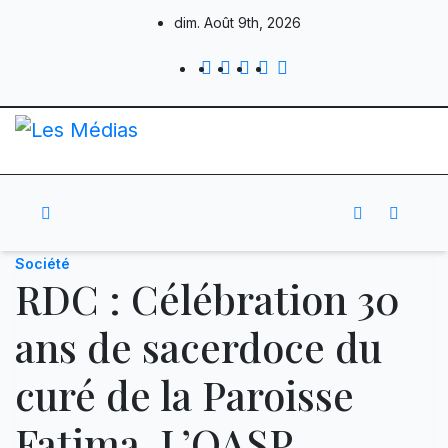
Skip
dim. Août 9th, 2026
to
content
Société
RDC : Célébration 30
ans de sacerdoce du
curé de la Paroisse
Fatima, L’OASP