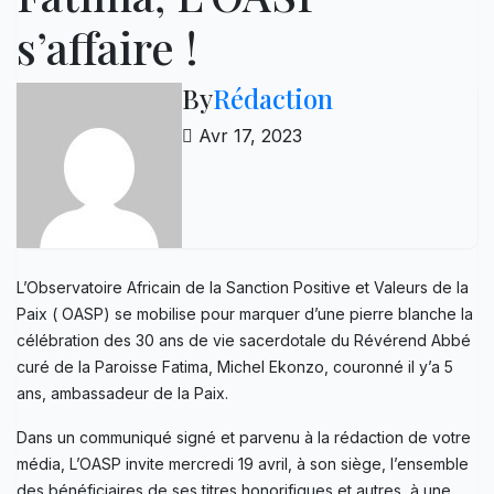
s’affaire !
By
Rédaction
Avr 17, 2023
L’Observatoire Africain de la Sanction Positive et Valeurs de la
Paix ( OASP) se mobilise pour marquer d’une pierre blanche la
célébration des 30 ans de vie sacerdotale du Révérend Abbé
curé de la Paroisse Fatima, Michel Ekonzo, couronné il y’a 5
ans, ambassadeur de la Paix.
Dans un communiqué signé et parvenu à la rédaction de votre
média, L’OASP invite mercredi 19 avril, à son siège, l’ensemble
des bénéficiaires de ses titres honorifiques et autres, à une