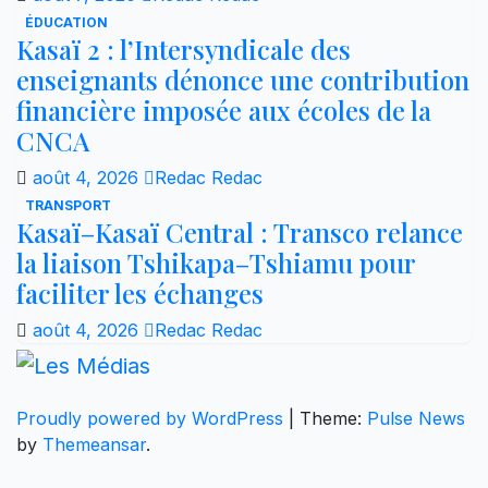
ÉDUCATION
Kasaï 2 : l’Intersyndicale des
enseignants dénonce une contribution
financière imposée aux écoles de la
CNCA
août 4, 2026
Redac Redac
TRANSPORT
Kasaï–Kasaï Central : Transco relance
la liaison Tshikapa–Tshiamu pour
faciliter les échanges
août 4, 2026
Redac Redac
Proudly powered by WordPress
|
Theme:
Pulse News
by
Themeansar
.