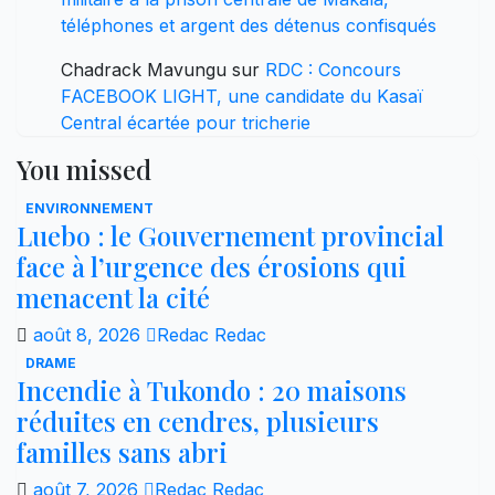
téléphones et argent des détenus confisqués
Chadrack Mavungu
sur
RDC : Concours
FACEBOOK LIGHT, une candidate du Kasaï
Central écartée pour tricherie
You missed
ENVIRONNEMENT
Luebo : le Gouvernement provincial
face à l’urgence des érosions qui
menacent la cité
août 8, 2026
Redac Redac
DRAME
Incendie à Tukondo : 20 maisons
réduites en cendres, plusieurs
familles sans abri
août 7, 2026
Redac Redac