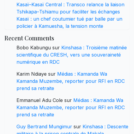
Kasaï–Kasaï Central : Transco relance la liaison
Tshikapa–Tshiamu pour faciliter les échanges
Kasaï : un chef coutumier tué par balle par un
policier à Kamuesha, la tension monte
Recent Comments
Bobo Kabungu
sur
Kinshasa : Troisième matinée
scientifique du CRESH, vers une souveraineté
numérique en RDC
Karim Ndiaye
sur
Médias : Kamanda Wa
Kamanda Muzembe, reporter pour RFI en RDC
prend sa retraite
Emmanuel Adu Cole
sur
Médias : Kamanda Wa
Kamanda Muzembe, reporter pour RFI en RDC
prend sa retraite
Guy Bertrand Mungimur
sur
Kinshasa : Descente
militaire à la prison centrale de Makala,