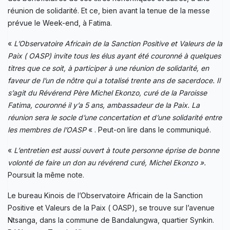
réunion de solidarité. Et ce, bien avant la tenue de la messe
prévue le Week-end, à Fatima.
«
L’Observatoire Africain de la Sanction Positive et Valeurs de la
Paix ( OASP) invite tous les élus ayant été couronné à quelques
titres que ce soit, à participer à une réunion de solidarité, en
faveur de l’un de nôtre qui a totalisé trente ans de sacerdoce. Il
s’agit du Révérend Père Michel Ekonzo, curé de la Paroisse
Fatima, couronné il y’a 5 ans, ambassadeur de la Paix. La
réunion sera le socle d’une concertation et d’une solidarité entre
les membres de l’OASP
« . Peut-on lire dans le communiqué.
«
L’entretien est aussi ouvert à toute personne éprise de bonne
volonté de faire un don au révérend curé, Michel Ekonzo ».
Poursuit la même note.
Le bureau Kinois de l’Observatoire Africain de la Sanction
Positive et Valeurs de la Paix ( OASP), se trouve sur l’avenue
Ntsanga, dans la commune de Bandalungwa, quartier Synkin.