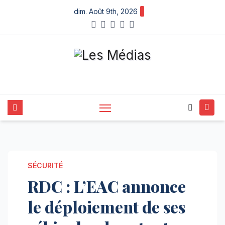
Skip
dim. Août 9th, 2026
to
content
SÉCURITÉ
RDC : L’EAC annonce
le déploiement de ses