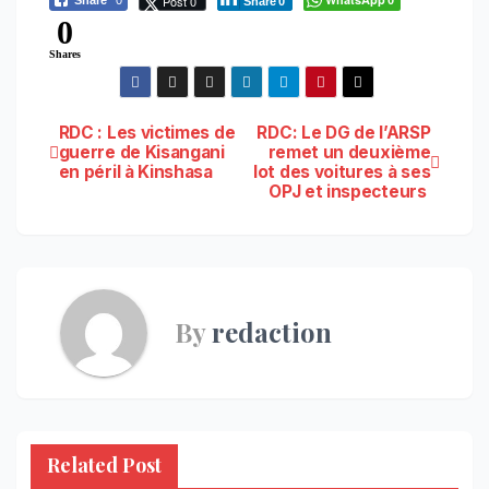
Post 0
Share
0
0
Shares
Navigation
RDC : Les victimes de
RDC: Le DG de l’ARSP
guerre de Kisangani
remet un deuxième
en péril à Kinshasa
lot des voitures à ses
de
OPJ et inspecteurs
l’article
By
redaction
Related Post