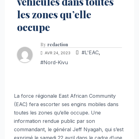
véhicules dans toutes
les zones qu’elle
occupe
By
redaction
#L'EAC
,
AVR 24, 2023
#Nord-Kivu
La force régionale East African Community
(EAC) fera escorter ses engins mobiles dans
toutes les zones qu’elle occupe. Une
information rendue public par son
commandant, le général Jeff Nyagah, qui s’est
exprimé le samedi 22 avril dans le cadre d’une